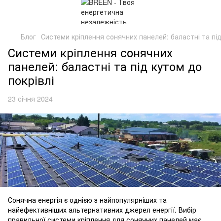
Блог
Системи кріплення сонячних панелей: баластні та під
Системи кріплення сонячних
панелей: баластні та під кутом до
покрівлі
23 січня 2024
Сонячна енергія є однією з найпопулярніших та
найефективніших альтернативних джерел енергії. Вибір
правильної системи кріплення для сонячних панелей має