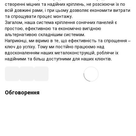
створенні міцних та надійних кріплень, не розсіюючи їх по
всій довжині рами, і при цьому дозволяє економити витрати
та спрощувати процес монтажу.
Загалом, наша система кріплення сонячних панелей є
простою, ефективною та економічно вигідною
альтернативою складнішим системам.
Наприкінці, ми віримо в те, що ефективність та спрощення –
ключ до успіху. Тому ми постійно працюємо над
вдосконаленням наших металоконструкцій, роблячи їх
надійними та більш доступними для наших клієнтів.
Обговорення