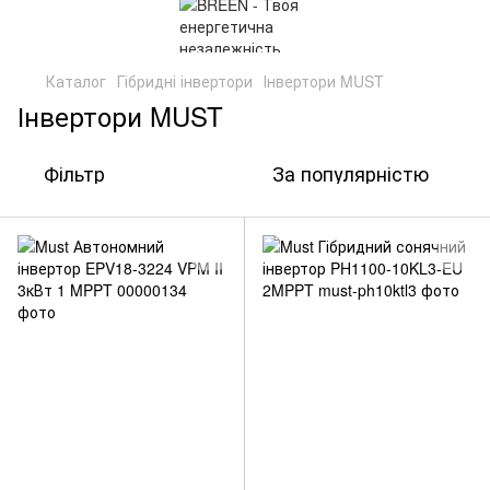
Каталог
Гібридні інвертори
Інвертори MUST
Інвертори MUST
Фільтр
За популярністю