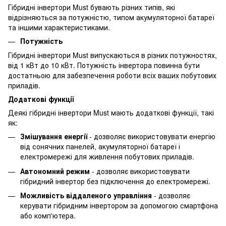
Гібридні інвертори Must бувають різних типів, які
відрізняються за потужністю, типом акумуляторної батареї
та іншими характеристиками.
Потужність
Гібридні інвертори Must випускаються в різних потужностях,
від 1 кВт до 10 кВт. Потужність інвертора повинна бути
достатньою для забезпечення роботи всіх ваших побутових
приладів.
Додаткові функції
Деякі гібридні інвертори Must мають додаткові функції, такі
як:
Змішування енергії
- дозволяє використовувати енергію
від сонячних панелей, акумуляторної батареї і
електромережі для живлення побутових приладів.
Автономний режим
- дозволяє використовувати
гібридний інвертор без підключення до електромережі.
Можливість віддаленого управління
- дозволяє
керувати гібридним інвертором за допомогою смартфона
або комп'ютера.