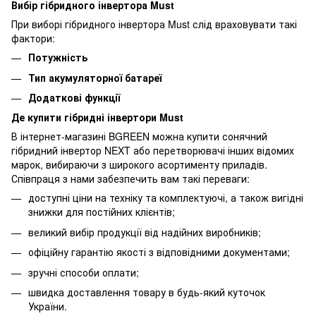
Вибір гібридного інвертора Must
При виборі гібридного інвертора Must слід враховувати такі
фактори:
Потужність
Тип акумуляторної батареї
Додаткові функції
Де купити гібридні інвертори Must
В інтернет-магазині
BGREEN
можна купити сонячний
гібридний інвертор NEXT або перетворювачі інших відомих
марок, вибираючи з широкого асортименту приладів.
Співпраця з нами забезпечить вам такі переваги:
доступні ціни на техніку та комплектуючі, а також вигідні
знижки для постійних клієнтів;
великий вибір продукції від надійних виробників;
офіційну гарантію якості з відповідними документами;
зручні способи оплати;
швидка доставлення товару в будь-який куточок
України.