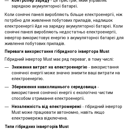
Контролер заряду
- це пристрій, який управляє
зарядкою акумуляторної батареї.
Коли сонячні панелі виробляють більше електроенергії, ніж
потрібно для живлення побутових приладів, надлишок
електроенергії йде на зарядку акумуляторної батареї. Коли
сонячні панелі виробляють недостатньо електроенергії,
інвертор використовує енергію з акумуляторної батареї для
живлення побутових приладів.
Переваги використання гібридного інвертора Must
Гібридний інвертор Must має ряд переваг, в тому числі:
Зниження витрат на електроенергію
- використання
сонячної енергії може значно знизити ваші витрати на
електроенергію.
Збереження навколишнього середовища
-
використання сонячної енергії є екологічно чистим
способом отримання електроенергії.
Незалежність від електромережі
- гібридний інвертор
Must може працювати автономно, навіть якщо
електромережа відключена.
Типи гібридних інверторів Must