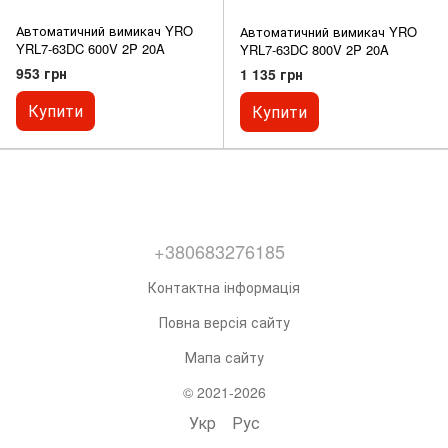
Автоматичний вимикач YRO
Автоматичний вимикач YRO
YRL7-63DC 600V 2P 20A
YRL7-63DC 800V 2P 20A
953 грн
1 135 грн
Купити
Купити
+380683276185
Контактна інформація
Повна версія сайту
Мапа сайту
© 2021-2026
Укр
Рус