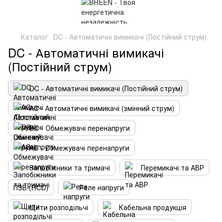
Каталог
DC - Автоматичні вимикачі (Постійний струм)
DC - Автоматичні вимикачі
(Постійний струм)
DC - Автоматичні вимикачі (Постійний струм)
AC - Автоматичні вимикачі (змінний струм)
DC - Обмежувачі перенапруги
AC - Обмежувачі перенапруги
Запобіжники та тримачі
Перемикачі та АВР
ПЗВ (RCD)
Реле напруги
Щити розподільчі
Кабельна продукція