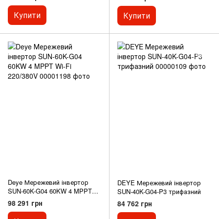
Купити
Купити
Deye Мережевий інвертор
DEYE Мережевий інвертор
SUN-60K-G04 60KW 4 MPPT
SUN-40K-G04-P3 трифазний
Wi-Fi 220/380V
98 291 грн
84 762 грн