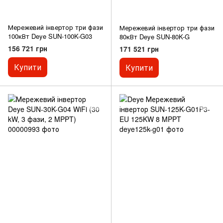
Мережевий інвертор три фази
Мережевий інвертор три фази
100кВт Deye SUN-100K-G03
80кВт Deye SUN-80K-G
156 721 грн
171 521 грн
Купити
Купити