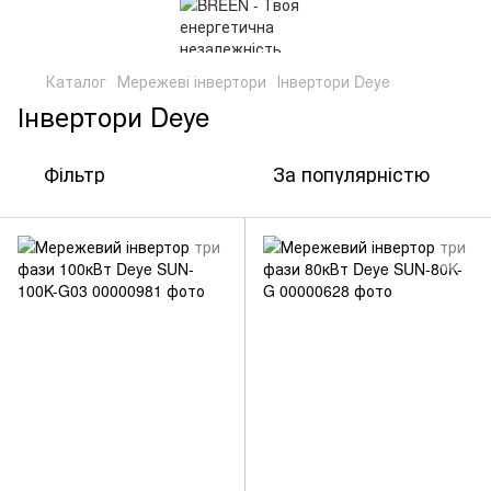
Каталог
Мережеві інвертори
Інвертори Deye
Інвертори Deye
Фільтр
За популярністю