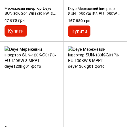
Мережевий інвертор Deye
Deye Мережевий інвертор
SUN-30K-G04 WiFi (30 kW, 3
SUN-125K-G01P3-EU 125KW 8
фази, 2 MPPT)
MPPT
47 670 грн
167 980 грн
Купити
Купити