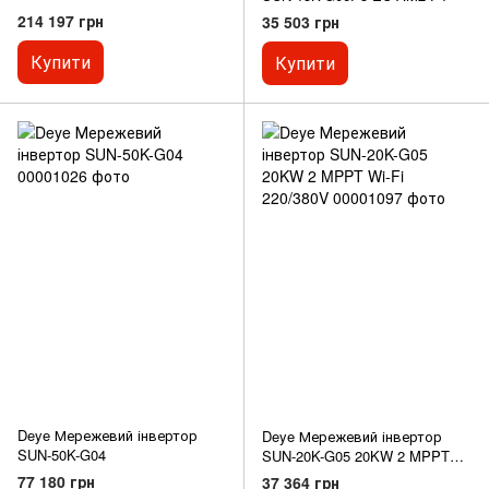
MPPT
214 197 грн
35 503 грн
Купити
Купити
Deye Мережевий інвертор
Deye Мережевий інвертор
SUN-50K-G04
SUN-20K-G05 20KW 2 MPPT
Wi-Fi 220/380V
77 180 грн
37 364 грн