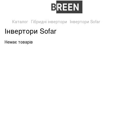
Каталог
Гібридні інвертори
Інвертори Sofar
Інвертори Sofar
Немає товарів