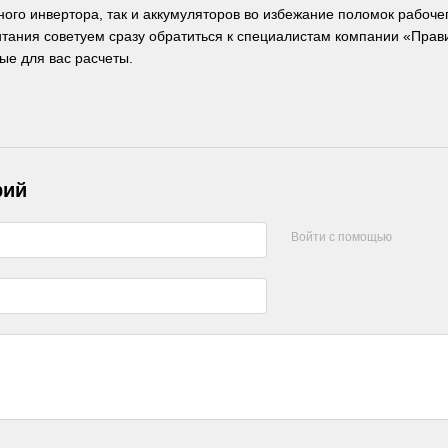
ного инвертора, так и аккумуляторов во избежание поломок рабоч
итания советуем сразу обратиться к специалистам компании «Прав
ые для вас расчеты.
рий
Войти с помощью