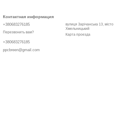
Контактная информация
+380683276185
вулиця Зарічанська 13, місто
Хмельницький
Перезвонить вам?
Карта проезда
+380683276185
ppcbreen@gmail.com