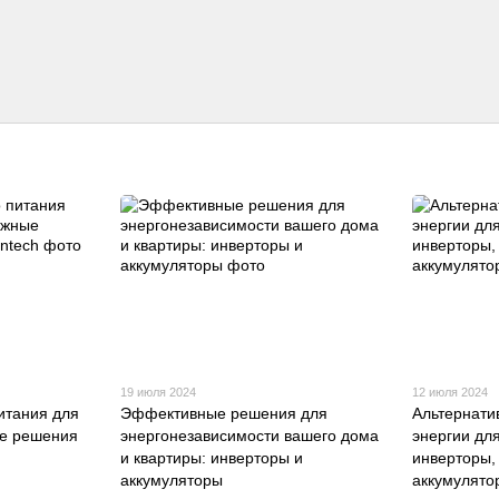
19 июля 2024
12 июля 2024
итания для
Эффективные решения для
Альтернати
е решения
энергонезависимости вашего дома
энергии дл
и квартиры: инверторы и
инверторы,
аккумуляторы
аккумулято