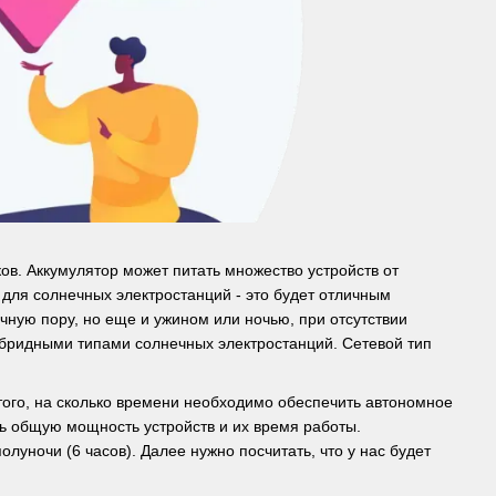
ов. Аккумулятор может питать множество устройств от
 для солнечных электростанций - это будет отличным
чную пору, но еще и ужином или ночью, при отсутствии
бридными типами солнечных электростанций. Сетевой тип
того, на сколько времени необходимо обеспечить автономное
ть общую мощность устройств и их время работы.
луночи (6 часов). Далее нужно посчитать, что у нас будет