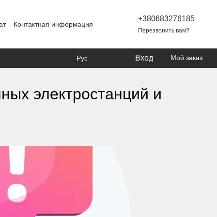
+380683276185
ат
Контактная информация
Перезвонить вам?
Вход
Мой заказ
Рус
чных электростанций и