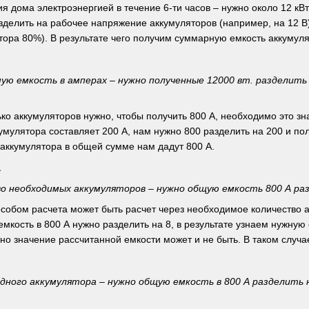
я дома электроэнергией в течение 6-ти часов – нужно около 12 кВ
азделить на рабочее напряжение аккумуляторов (например, на 12 В
тора 80%). В результате чего получим суммарную емкость аккумуля
ую емкость в амперах – нужно полученные 12000 вт. разделить
ько аккумуляторов нужно, чтобы получить 800 А, необходимо это з
умулятора составляет 200 А, нам нужно 800 разделить на 200 и пол
4 аккумулятора в общей сумме нам дадут 800 А.
а
о необходимых аккумуляторов – нужно общую емкость 800 А ра
собом расчета может быть расчет через необходимое количество а
мкость в 800 А нужно разделить на 8, в результате узнаем нужную
очно значение рассчитанной емкости может и не быть. В таком слу
дного аккумулятора – нужно общую емкость в 800 А разделить 