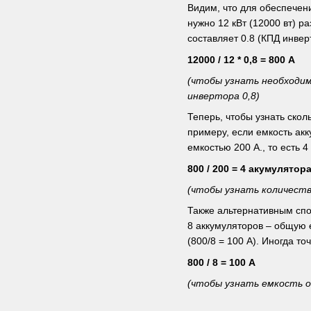
Видим, что для обеспечени
нужно 12 кВт (12000 вт) р
составляет 0.8 (КПД инвер
12000 / 12 * 0,8 = 800 А
(чтобы узнать необходим
инвертора 0,8)
Теперь, чтобы узнать скол
примеру, если емкость акк
емкостью 200 А., то есть 
800 / 200 = 4 акумулятор
(чтобы узнать количеств
Также альтернативным спо
8 аккумуляторов – общую е
(800/8 = 100 А). Иногда т
800 / 8 = 100 А
(чтобы узнать емкость о