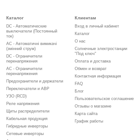
Каталог
Клиентам
DC - Автоматические
Вход в личный кабинет
выключатели (Постоянный
Каталог
ток)
О нас
AC - Автоматичні вимикачі
(змінний струм)
Солнечные электростанции
"Под ключ"
DC - Ограничители
перенапряжения
Оплата и доставка
AC - Ограничители
Обмен и возврат
перенапряжения
Контактная информация
Предохранители и держатели
FAQ
Переключатели и АВР
Блог
УЗО (RCD)
Пользовательское соглашение
Реле напряжения
Отзывы о магазине
Щиты распределители
Карта сайта
Кабельная продукция
График работы
Гибридные инверторы
Сетевые инверторы