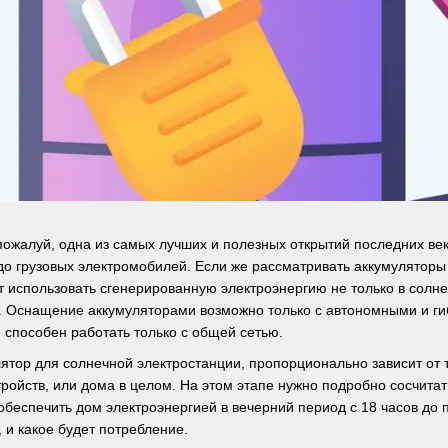
пожалуй, одна из самых лучших и полезных открытий последних век
до грузовых электромобилей. Если же рассматривать аккумуляторы
т использовать сгенерированную электроэнергию не только в солне
. Оснащение аккумуляторами возможно только с автономными и ги
 способен работать только с общей сетью.
лятор для солнечной электростанции, пропорционально зависит от 
ройств, или дома в целом. На этом этапе нужно подробно сосчита
еспечить дом электроэнергией в вечерний период с 18 часов до по
 и какое будет потребление.