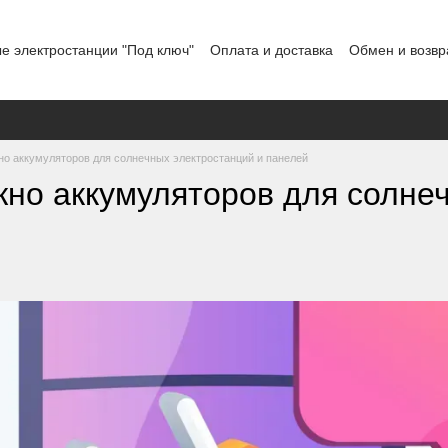
е электростанции "Под ключ"
Оплата и доставка
Обмен и возвр
льское соглашение
Отзывы о магазине
График работы
но аккумуляторов для солнечных электростанций и панелей
жно аккумуляторов для солне