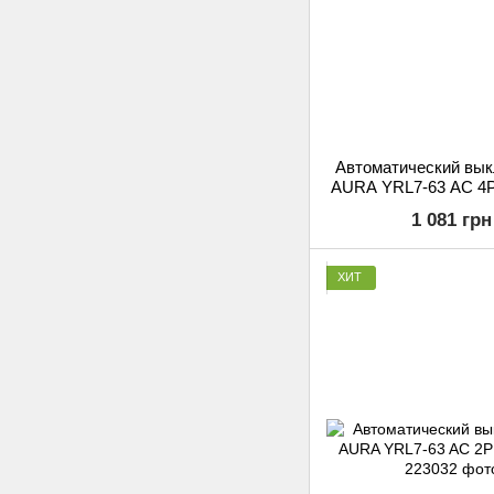
Автоматический вы
AURA YRL7-63 AC 4P
1 081 грн
ХИТ