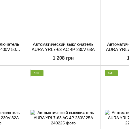
ключатель
Автоматический выключатель
Автоматич
400V 50A
AURA YRL7-63 AC 4P 230V 63A
AURA YRL7
)
1 208 грн
ХИТ
ХИТ