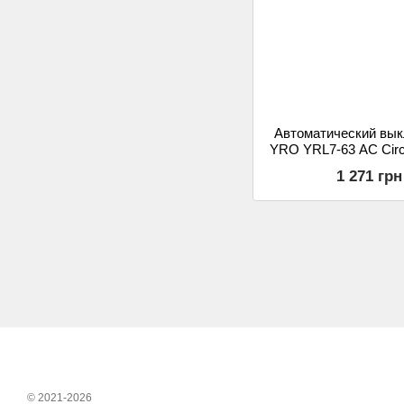
Автоматический вы
YRO YRL7-63 AC Circu
6KA 4P 230Vac
1 271 грн
© 2021-2026