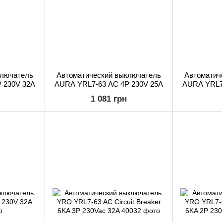
ключатель
Автоматический выключатель
Автоматич
 230V 32A
AURA YRL7-63 AC 4P 230V 25A
AURA YRL7
1 081 грн