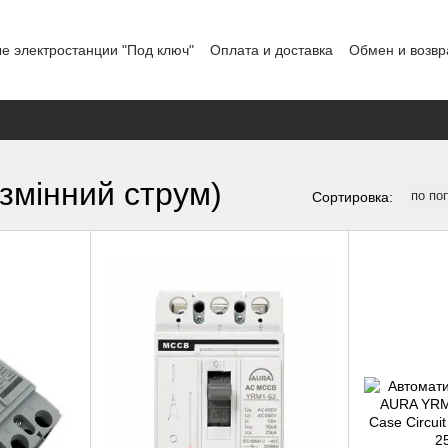
е электростанции "Под ключ"
Оплата и доставка
Обмен и возвр
льское соглашение
Отзывы о магазине
График работы
(змінний струм)
по по
Сортировка: