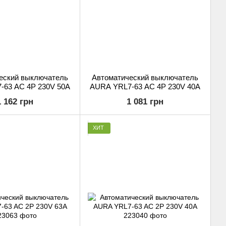
еский выключатель
Автоматический выключатель
-63 AC 4P 230V 50A
AURA YRL7-63 AC 4P 230V 40A
1 162 грн
1 081 грн
ХИТ