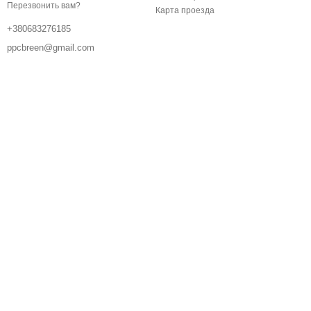
Перезвонить вам?
Карта проезда
+380683276185
ppcbreen@gmail.com