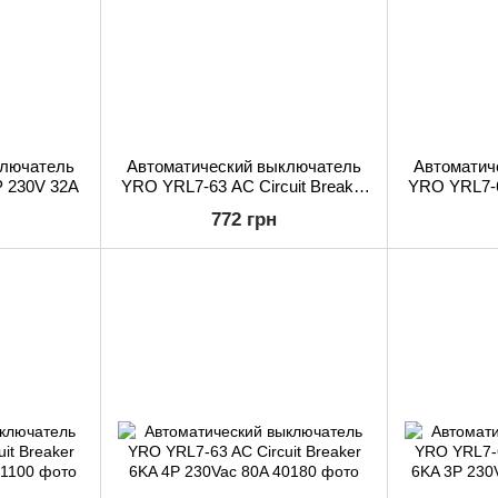
ключатель
Автоматический выключатель
Автоматич
 230V 32A
YRO YRL7-63 AC Circuit Breaker
YRO YRL7-63
6KA 3P 230Vac 32A
6KA 
772 грн