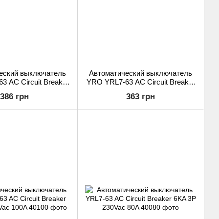
еский выключатель
Автоматический выключатель
 AC Circuit Breaker
YRO YRL7-63 AC Circuit Breaker
2P 230Vac 20A
6KA 2P 230Vac 16A
386 грн
363 грн