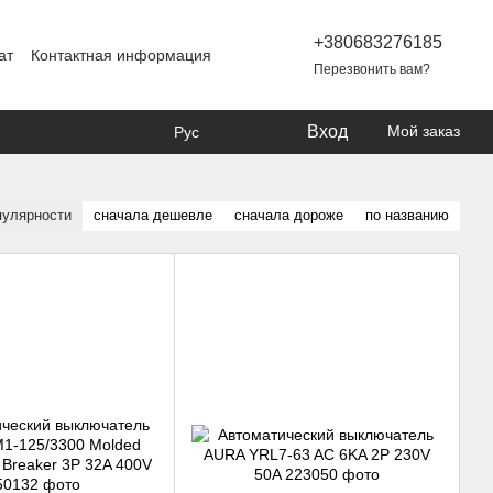
+380683276185
ат
Контактная информация
Перезвонить вам?
Вход
Мой заказ
Рус
пулярности
сначала дешевле
сначала дороже
по названию