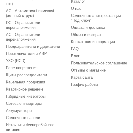
Каталог
ток)
О нас
AC - Автоматичні вимикачі
(змінний струм)
Солнечные электростанции
"Под ключ"
DC - Ограничители
перенапряжения
Оплата и доставка
AC - Ограничители
Обмен и возврат
перенапряжения
Контактная информация
Предохранители и держатели
FAQ
Переключатели и АВР
Блог
УЗО (RCD)
Пользовательское соглашение
Реле напряжения
Отзывы о магазине
Щиты распределители
Карта сайта
Кабельная продукция
График работы
Квартирное решение
Гибридные инверторы
Сетевые инверторы
Аккумуляторы
Солнечные панели
Источники бесперебойного
питания