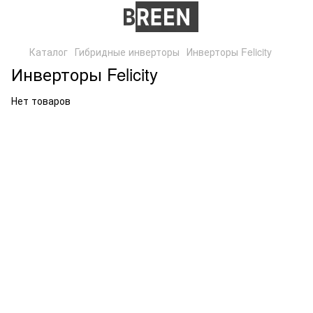
Каталог
Гибридные инверторы
Инверторы Felicity
Инверторы Felicity
Нет товаров