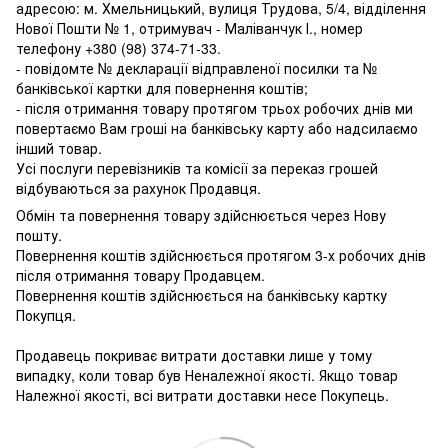
адресою: м. Хмельницький, вулиця Трудова, 5/4, відділення
Нової Пошти № 1, отримувач - Маліванчук І., номер
телефону
+380 (98) 374-71-33
.
- повідомте № декларації відправленої посилки та №
банківської картки для повернення коштів;
- після отримання товару протягом трьох робочих днів ми
повертаємо Вам гроші на банківську карту або надсилаємо
інший товар.
Усі послуги перевізників та комісії за переказ грошей
відбуваються за рахунок Продавця.
Обмін та повернення товару здійснюється через Нову
пошту.
Повернення коштів здійснюється протягом 3-х робочих днів
після отримання товару Продавцем.
Повернення коштів здійснюється на банківську картку
Покупця.
Продавець покриває витрати доставки лише у тому
випадку, коли товар був Неналежної якості. Якщо товар
Належної якості, всі витрати доставки несе Покупець.