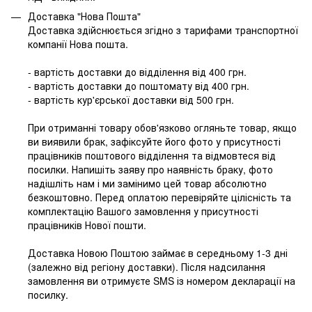
Доставка "Нова Пошта"
Доставка здійснюється згідно з тарифами транспортної
компанії Нова пошта.
- вартість доставки до відділення від 400 грн.
- вартість доставки до поштомату від 400 грн.
- вартість кур'єрської доставки від 500 грн.
При отриманні товару обов'язково огляньте товар, якщо
ви виявили брак, зафіксуйте його фото у присутності
працівників поштового відділення та відмовтеся від
посилки. Напишіть заяву про наявність браку, фото
надішліть нам і ми замінимо цей товар абсолютно
безкоштовно. Перед оплатою перевіряйте цілісність та
комплектацію Вашого замовлення у присутності
працівників Нової пошти.
Доставка Новою Поштою займає в середньому 1-3 дні
(залежно від регіону доставки). Після надсилання
замовлення ви отримуєте SMS із номером декларації на
посилку.