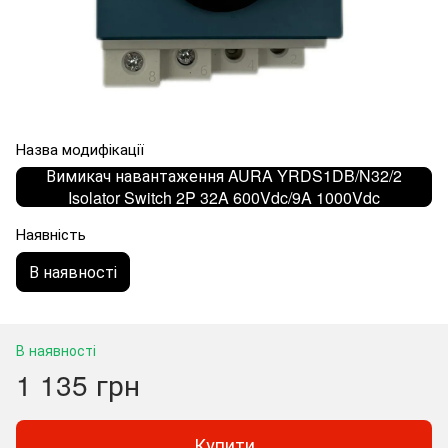
Назва модифікації
Вимикач навантаження AURA YRDS1DB/N32/2
Isolator Switch 2P 32A 600Vdc/9A 1000Vdc
Наявність
В наявності
В наявності
1 135 грн
Купити