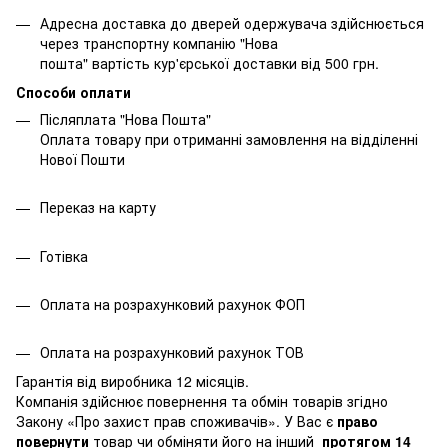
Адресна доставка до дверей одержувача здійснюється
через транспортну компанію "Нова
пошта" вартість кур'єрської доставки від 500 грн.
Способи оплати
Післяплата "Нова Пошта"
Оплата товару при отриманні замовлення на відділенні
Нової Пошти
Переказ на карту
Готівка
Оплата на розрахунковий рахунок ФОП
Оплата на розрахунковий рахунок ТОВ
Гарантія від виробника 12 місяців.
Компанія здійснює повернення та обмін товарів згідно
Закону
«Про захист прав споживачів»
. У Вас є
право
повернути
товар чи обміняти його на інший
протягом 14