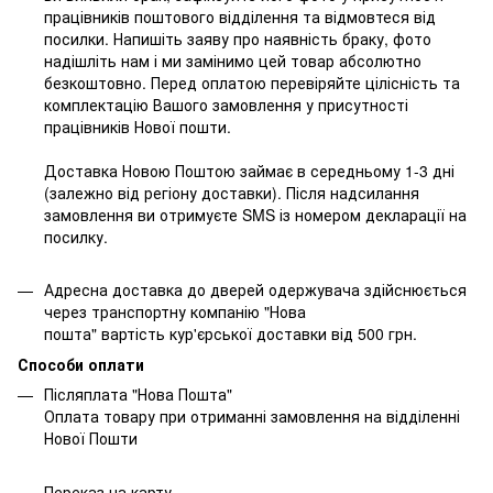
працівників поштового відділення та відмовтеся від
посилки. Напишіть заяву про наявність браку, фото
надішліть нам і ми замінимо цей товар абсолютно
безкоштовно. Перед оплатою перевіряйте цілісність та
комплектацію Вашого замовлення у присутності
працівників Нової пошти.
Доставка Новою Поштою займає в середньому 1-3 дні
(залежно від регіону доставки). Після надсилання
замовлення ви отримуєте SMS із номером декларації на
посилку.
Адресна доставка до дверей одержувача здійснюється
через транспортну компанію "Нова
пошта" вартість кур'єрської доставки від 500 грн.
Способи оплати
Післяплата "Нова Пошта"
Оплата товару при отриманні замовлення на відділенні
Нової Пошти
Переказ на карту