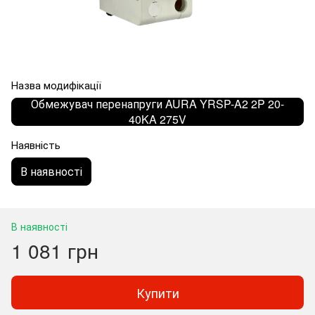
Назва модифікації
Обмежувач перенапруги AURA YRSP-A2 2P 20-
40KA 275V
Наявність
В наявності
В наявності
1 081 грн
Купити