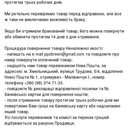
протягом трьох робочих днів.
Ми ретельно перевіряємо товар перед відправкою, але все
ж таки не виключаємо можливість браку.
Якщо Ви отримали бракований товар, його можна повернути
або обміняти протягом 14 днів з дня отримання.
Процедура повернення товару Неналежної якості:
- напишіть на e-mail ppcbreen@gmail.com та повідомте про
намір повернути оплачений товар;
- надішліть нам товар перевізником Нова Пошта, за
адресою: м. Хмельницький, вулиця Трудова, 5/4, відділення
Нової Пошти № 1, отримувач - Маліванчук І., номер
телефону
+380 (98) 374-71-33
.
- повідомте № декларації відправленої посилки та №
банківської картки для повернення коштів;
- після отримання товару протягом трьох робочих днів ми
повертаємо Вам гроші на банківську карту або надсилаємо
інший товар.
Усі послуги перевізників та комісії за переказ грошей
відбуваються за рахунок Продавця.