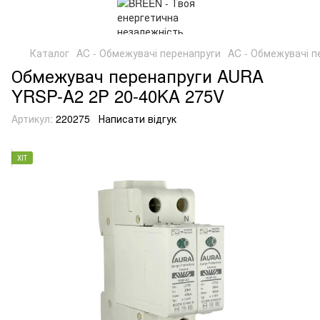
Каталог
AC - Обмежувачі перенапруги
AC - Обмежувачі 
Обмежувач перенапруги AURA
YRSP-A2 2P 20-40KA 275V
Артикул:
220275
Написати відгук
ХІТ