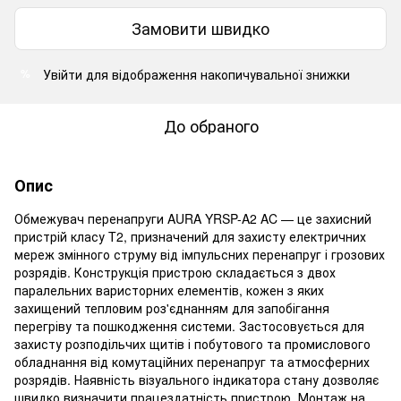
Замовити швидко
Увійти
для відображення накопичувальної знижки
%
До обраного
Опис
Обмежувач перенапруги AURA YRSP-A2 AC — це захисний
пристрій класу T2, призначений для захисту електричних
мереж змінного струму від імпульсних перенапруг і грозових
розрядів. Конструкція пристрою складається з двох
паралельних варисторних елементів, кожен з яких
захищений тепловим роз'єднанням для запобігання
перегріву та пошкодження системи. Застосовується для
захисту розподільчих щитів і побутового та промислового
обладнання від комутаційних перенапруг та атмосферних
розрядів. Наявність візуального індикатора стану дозволяє
швидко визначити працездатність пристрою. Монтаж на