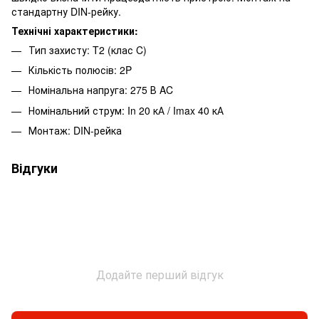
стандартну DIN-рейку.
Технічні характеристики:
Тип захисту: T2 (клас C)
Кількість полюсів: 2P
Номінальна напруга: 275 В AC
Номінальний струм: In 20 кА / Imax 40 кА
Монтаж: DIN-рейка
Відгуки
Додайте перший відгук