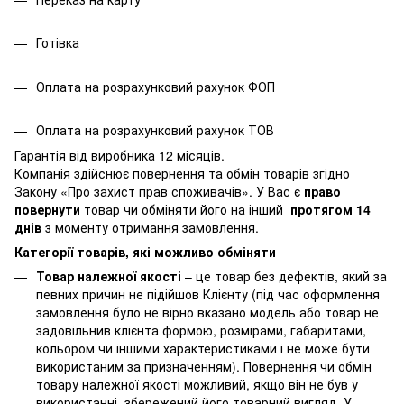
Готівка
Оплата на розрахунковий рахунок ФОП
Оплата на розрахунковий рахунок ТОВ
Гарантія від виробника 12 місяців.
Компанія здійснює повернення та обмін товарів згідно
Закону
«Про захист прав споживачів»
. У Вас є
право
повернути
товар чи обміняти його на інший
протягом 14
днів
з моменту отримання замовлення.
Категорії товарів, які можливо обміняти
Товар належної якості
– це товар без дефектів, який за
певних причин не підійшов Клієнту (під час оформлення
замовлення було не вірно вказано модель або товар не
задовільнив клієнта формою, розмірами, габаритами,
кольором чи іншими характеристиками і не може бути
використаним за призначенням). Повернення чи обмін
товару належної якості можливий, якщо він не був у
використанні, збережений його товарний вигляд. У