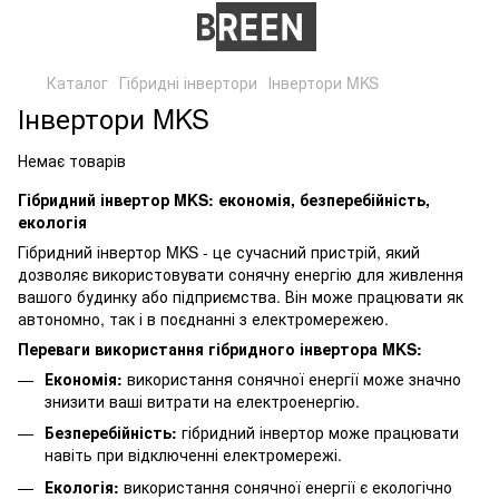
Каталог
Гібридні інвертори
Інвертори MKS
Інвертори MKS
Немає товарів
Гібридний інвертор MKS: економія, безперебійність,
екологія
Гібридний інвертор MKS - це сучасний пристрій, який
дозволяє використовувати сонячну енергію для живлення
вашого будинку або підприємства. Він може працювати як
автономно, так і в поєднанні з електромережею.
Переваги використання гібридного інвертора MKS:
Економія:
використання сонячної енергії може значно
знизити ваші витрати на електроенергію.
Безперебійність:
гібридний інвертор може працювати
навіть при відключенні електромережі.
Екологія:
використання сонячної енергії є екологічно