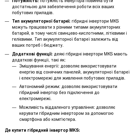
Потужність:
потужність інвертора повинна бути
достатньою для забезпечення роботи всіх ваших
побутових приладів.
Тип акумуляторної батареї:
гібридні інвертори MKS
можуть працювати з різними типами акумуляторних
батарей, в тому числі свинцево-кислотними, літієвими і
гелієвими. Тип акумуляторної батареї залежить від
ваших потреб і бюджету.
Додаткові функції:
деякі гібридні інвертори MKS мають
додаткові функції, такі як:
Змішування енергії: дозволяє використовувати
енергію від сонячних панелей, акумуляторної батареї
і електромережі для живлення побутових приладів.
Автономний режим: дозволяє використовувати
гібридний інвертор без підключення до
електромережі.
Можливість віддаленого управління: дозволяє
керувати гібридним інвертором за допомогою
смартфона або комп'ютера.
Де купити гібридний інвертор MKS: