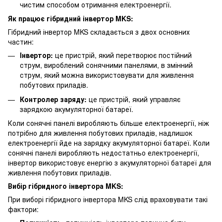
чистим способом отримання електроенергії.
Як працює гібридний інвертор MKS:
Гібридний інвертор MKS складається з двох основних
частин:
Інвертор:
це пристрій, який перетворює постійний
струм, вироблений сонячними панелями, в змінний
струм, який можна використовувати для живлення
побутових приладів.
Контролер заряду:
це пристрій, який управляє
зарядкою акумуляторної батареї.
Коли сонячні панелі виробляють більше електроенергії, ніж
потрібно для живлення побутових приладів, надлишок
електроенергії йде на зарядку акумуляторної батареї. Коли
сонячні панелі виробляють недостатньо електроенергії,
інвертор використовує енергію з акумуляторної батареї для
живлення побутових приладів.
Вибір гібридного інвертора MKS:
При виборі гібридного інвертора MKS слід враховувати такі
фактори: