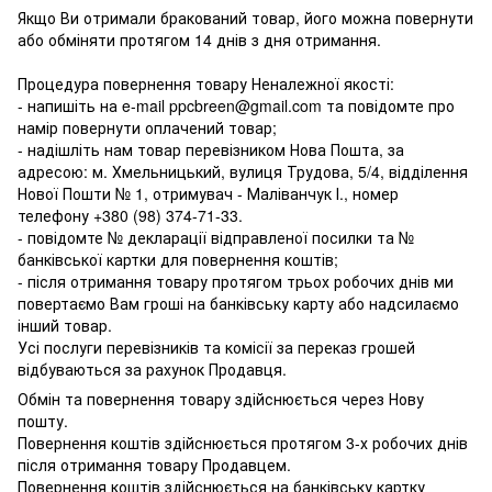
Якщо Ви отримали бракований товар, його можна повернути
або обміняти протягом 14 днів з дня отримання.
Процедура повернення товару Неналежної якості:
- напишіть на e-mail ppcbreen@gmail.com та повідомте про
намір повернути оплачений товар;
- надішліть нам товар перевізником Нова Пошта, за
адресою: м. Хмельницький, вулиця Трудова, 5/4, відділення
Нової Пошти № 1, отримувач - Маліванчук І., номер
телефону
+380 (98) 374-71-33
.
- повідомте № декларації відправленої посилки та №
банківської картки для повернення коштів;
- після отримання товару протягом трьох робочих днів ми
повертаємо Вам гроші на банківську карту або надсилаємо
інший товар.
Усі послуги перевізників та комісії за переказ грошей
відбуваються за рахунок Продавця.
Обмін та повернення товару здійснюється через Нову
пошту.
Повернення коштів здійснюється протягом 3-х робочих днів
після отримання товару Продавцем.
Повернення коштів здійснюється на банківську картку