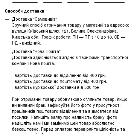
Способи доставки
Доставка "Самовивіз"
Зручний спосіб отримання товару у магазині за адресою:
вулиця Київський шлях, 121, Велика Олександрівка,
Київська обл.. Графік роботи: ПН — ПТ з 10 до 18, СБ —
НД - вихідний.
Доставка "Нова Пошта"
Доставка здійснюється згідно з тарифами транспортної
компанії Нова пошта.
- вартість доставки до відділення від 400 грн.
- вартість доставки до поштомату від 400 грн.
- вартість кур'єрської доставки від 500 грн.
При отриманні товару обов'язково огляньте товар, якщо
ви виявили брак, зафіксуйте його фото у присутності
працівників поштового відділення та відмовтеся від
посилки. Напишіть заяву про наявність браку, фото
надішліть нам і ми замінимо цей товар абсолютно
безкоштовно. Перед оплатою перевіряйте цілісність та