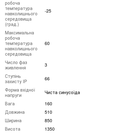
робоча
температура
-25
навколишнього
середовища
(град.)
Максимальна
робоча
температура
60
навколишнього
середовища
Число фаз
3
живлення
Ступінь
66
захисту IP
Форма вхідної
Чиста синусоїда
напруги
Вага
160
Довжина
510
Ширина
850
Висота
1350