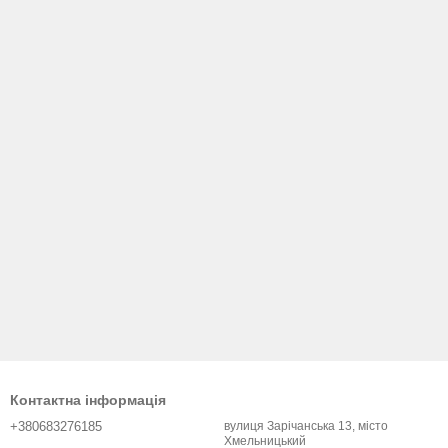
Контактна інформація
+380683276185
вулиця Зарічанська 13, місто
Хмельницький