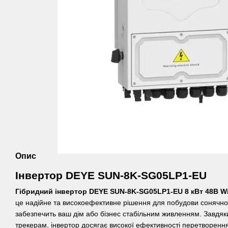
Опис
Інвертор
DEYE SUN-8K-SG05LP1-EU
Гібридний інвертор DEYE SUN-8K-SG05LP1-EU 8 кВт 48В Wi
це надійне та високоефективне рішення для побудови сонячно
забезпечить ваш дім або бізнес стабільним живленням. Завд
трекерам, інвертор досягає високої ефективності перетворення 