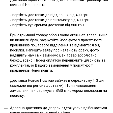
компанії Нова пошта.
- вартість доставки до відділення від 400 грн.
- вартість доставки до поштомату від 400 грн.
- вартість кур'єрської доставки від 500 грн.
При отриманні товару обов'язково огляньте товар, якщо
ви виявили брак, зафіксуйте його фото у присутності
працівників поштового відділення та відмовтеся від
посилки. Напишіть заяву про наявність браку, фото
надішліть нам і ми замінимо цей товар абсолютно
безкоштовно. Перед оплатою перевіряйте цілісність та
комплектацію Вашого замовлення у присутності
працівників Нової пошти.
Доставка Новою Поштою займає в середньому 1-3 дні
(залежно від регіону доставки). Після надсилання
замовлення ви отримуєте SMS із номером декларації на
посилку.
Адресна доставка до дверей одержувача здійснюється
через транспортну компанію "Нова