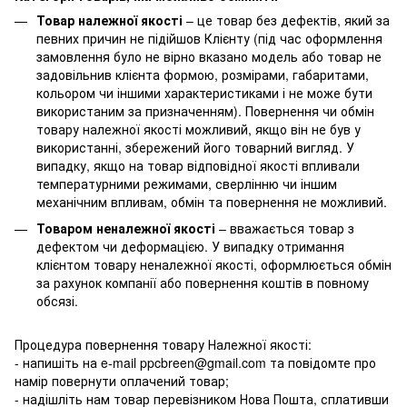
Товар належної якості
– це товар без дефектів, який за
певних причин не підійшов Клієнту (під час оформлення
замовлення було не вірно вказано модель або товар не
задовільнив клієнта формою, розмірами, габаритами,
кольором чи іншими характеристиками і не може бути
використаним за призначенням). Повернення чи обмін
товару належної якості можливий, якщо він не був у
використанні, збережений його товарний вигляд. У
випадку, якщо на товар відповідної якості впливали
температурними режимами, сверлінню чи іншим
механічним впливам, обмін та повернення не можливий.
Товаром неналежної якості
– вважається товар з
дефектом чи деформацією. У випадку отримання
клієнтом товару неналежної якості, оформлюється обмін
за рахунок компанії або повернення коштів в повному
обсязі.
Процедура повернення товару Належної якості:
- напишіть на e-mail ppcbreen@gmail.com та повідомте про
намір повернути оплачений товар;
- надішліть нам товар перевізником Нова Пошта, сплативши