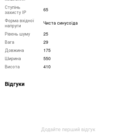
Ступінь
65
захисту IP
Форма вхідної
Чиста синусоїда
напруги
Рівень шуму
25
Вага
29
Довжина
175
Ширина
550
Висота
410
Відгуки
Додайте перший відгук