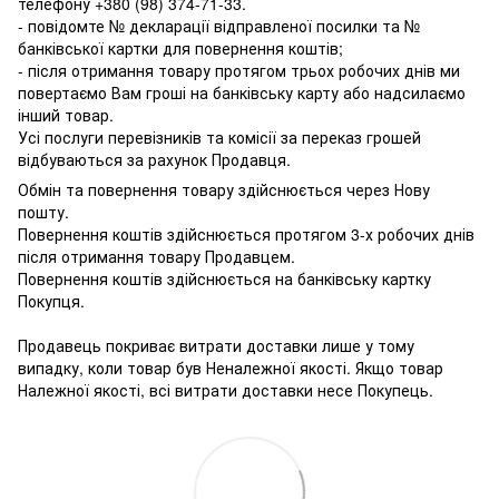
телефону
+380 (98) 374-71-33
.
- повідомте № декларації відправленої посилки та №
банківської картки для повернення коштів;
- після отримання товару протягом трьох робочих днів ми
повертаємо Вам гроші на банківську карту або надсилаємо
інший товар.
Усі послуги перевізників та комісії за переказ грошей
відбуваються за рахунок Продавця.
Обмін та повернення товару здійснюється через Нову
пошту.
Повернення коштів здійснюється протягом 3-х робочих днів
після отримання товару Продавцем.
Повернення коштів здійснюється на банківську картку
Покупця.
Продавець покриває витрати доставки лише у тому
випадку, коли товар був Неналежної якості. Якщо товар
Належної якості, всі витрати доставки несе Покупець.