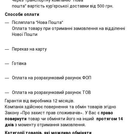
пошта" вартість кур'єрської доставки від 500 грн.
Способи оплати
Післяплата "Нова Пошта"
Оплата товару при отриманні замовлення на відділенні
Нової Пошти
Переказ на карту
Готівка
Оплата на розрахунковий рахунок ФОП
Оплата на розрахунковий рахунок ТОВ
Гарантія від виробника 12 місяців.
Компанія здійснює повернення та обмін товарів згідно
Закону
«Про захист прав споживачів»
. У Вас є
право
повернути
товар чи обміняти його на інший
протягом 14
днів
з моменту отримання замовлення.
Категорії товарів, які можливо обміняти