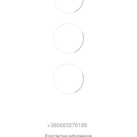
+380683276185
Контактна інформація