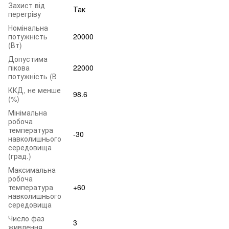
Захист від
Так
перегріву
Номінальна
потужність
20000
(Вт)
Допустима
пікова
22000
потужність (В
ККД, не менше
98.6
(%)
Мінімальна
робоча
температура
-30
навколишнього
середовища
(град.)
Максимальна
робоча
температура
+60
навколишнього
середовища
Число фаз
3
живлення