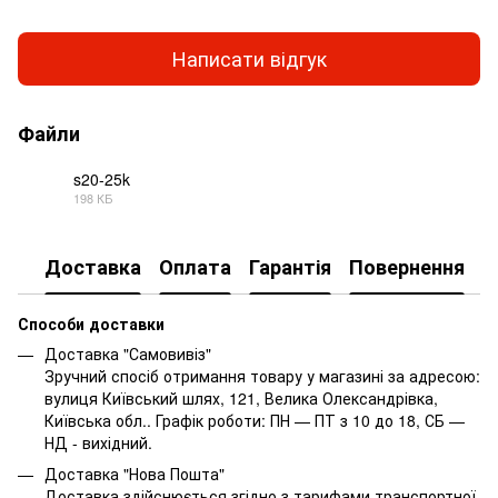
Написати відгук
Файли
s20-25k
198 КБ
PDF
Доставка
Оплата
Гарантія
Повернення
Способи доставки
Доставка "Самовивіз"
Зручний спосіб отримання товару у магазині за адресою:
вулиця Київський шлях, 121, Велика Олександрівка,
Київська обл.. Графік роботи: ПН — ПТ з 10 до 18, СБ —
НД - вихідний.
Доставка "Нова Пошта"
Доставка здійснюється згідно з тарифами транспортної