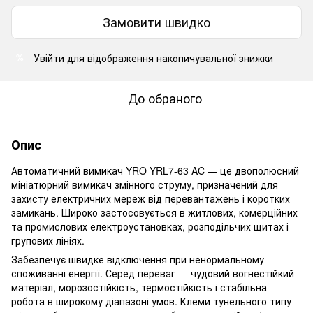
Замовити швидко
Увійти
для відображення накопичувальної знижки
%
До обраного
Опис
Автоматичний вимикач YRO YRL7-63 AC — це двополюсний
мініатюрний вимикач змінного струму, призначений для
захисту електричних мереж від перевантажень і коротких
замикань. Широко застосовується в житлових, комерційних
та промислових електроустановках, розподільчих щитах і
групових лініях.
Забезпечує швидке відключення при ненормальному
споживанні енергії. Серед переваг — чудовий вогнестійкий
матеріал, морозостійкість, термостійкість і стабільна
робота в широкому діапазоні умов. Клеми тунельного типу