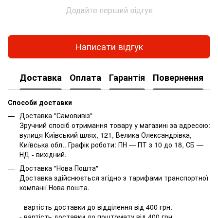
Додайте перший відгук
Написати відгук
Доставка
Оплата
Гарантія
Повернення
Способи доставки
Доставка "Самовивіз"
Зручний спосіб отримання товару у магазині за адресою:
вулиця Київський шлях, 121, Велика Олександрівка,
Київська обл.. Графік роботи: ПН — ПТ з 10 до 18, СБ —
НД - вихідний.
Доставка "Нова Пошта"
Доставка здійснюється згідно з тарифами транспортної
компанії Нова пошта.
- вартість доставки до відділення від 400 грн.
- вартість доставки до поштомату від 400 грн.