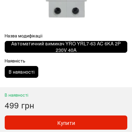
Назва модифікації
Автоматичний вимикач YRO YRL7-63 AC 6KA 2P
230V 40A
Наявність
В наявності
В наявності
499 грн
Купити