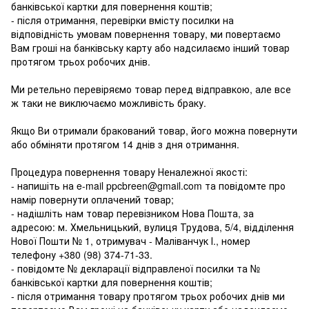
банківської картки для повернення коштів;
- після отримання, перевірки вмісту посилки на
відповідність умовам повернення товару, ми повертаємо
Вам гроші на банківську карту або надсилаємо інший товар
протягом трьох робочих днів.
Ми ретельно перевіряємо товар перед відправкою, але все
ж таки не виключаємо можливість браку.
Якщо Ви отримали бракований товар, його можна повернути
або обміняти протягом 14 днів з дня отримання.
Процедура повернення товару Неналежної якості:
- напишіть на e-mail ppcbreen@gmail.com та повідомте про
намір повернути оплачений товар;
- надішліть нам товар перевізником Нова Пошта, за
адресою: м. Хмельницький, вулиця Трудова, 5/4, відділення
Нової Пошти № 1, отримувач - Маліванчук І., номер
телефону
+380 (98) 374-71-33
.
- повідомте № декларації відправленої посилки та №
банківської картки для повернення коштів;
- після отримання товару протягом трьох робочих днів ми