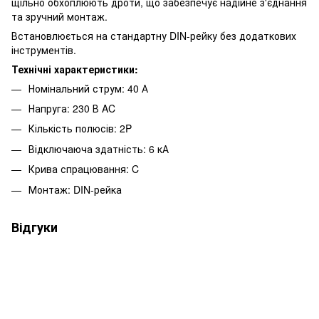
щільно обхоплюють дроти, що забезпечує надійне з'єднання
та зручний монтаж.
Встановлюється на стандартну DIN-рейку без додаткових
інструментів.
Технічні характеристики:
Номінальний струм: 40 А
Напруга: 230 В AC
Кількість полюсів: 2P
Відключаюча здатність: 6 кА
Крива спрацювання: C
Монтаж: DIN-рейка
Відгуки