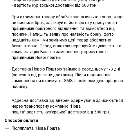
- вартість кур'єрської доставки від 500 грн.
При отриманні товару обов'язково огляньте товар, якщо
ви виявили брак, зафіксуйте його фото у присутності
працівників поштового відділення та відмовтеся від
посилки. Напишіть заяву про наявність браку, фото
надішліть нам і ми замінимо цей товар абсолютно
безкоштовно. Перед оплатою перевіряйте цілісність та
комплектацію Вашого замовлення у присутності
працівників Нової пошти.
Доставка Новою Поштою займає в середньому 1-3 дні
(залежно від регіону доставки). Після надсилання
замовлення ви отримуєте SMS із номером декларації на
посилку.
Адресна доставка до дверей одержувача здійснюється
через транспортну компанію "Нова
пошта" вартість кур'єрської доставки від 500 грн.
Способи оплати
Післяплата "Нова Пошта"