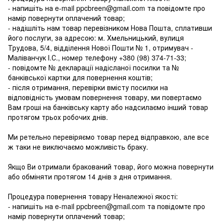
- напишіть на e-mail ppcbreen@gmail.com та повідомте про
намір повернути оплачений товар;
- надішліть нам товар перевізником Нова Пошта, сплативши
його послуги, за адресою: м. Хмельницький, вулиця
Трудова, 5/4, відділення Нової Пошти № 1, отримувач -
Маліванчук І.С., номер телефону
+380 (98) 374-71-33
;
- повідомте № декларації надісланої посилки та №
банківської картки для повернення коштів;
- після отримання, перевірки вмісту посилки на
відповідність умовам повернення товару, ми повертаємо
Вам гроші на банківську карту або надсилаємо інший товар
протягом трьох робочих днів.
Ми ретельно перевіряємо товар перед відправкою, але все
ж таки не виключаємо можливість браку.
Якщо Ви отримали бракований товар, його можна повернути
або обміняти протягом 14 днів з дня отримання.
Процедура повернення товару Неналежної якості:
- напишіть на e-mail ppcbreen@gmail.com та повідомте про
намір повернути оплачений товар;