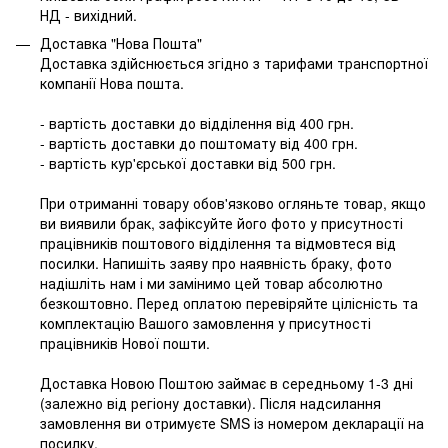
НД - вихідний.
Доставка "Нова Пошта"
Доставка здійснюється згідно з тарифами транспортної
компанії Нова пошта.
- вартість доставки до відділення від 400 грн.
- вартість доставки до поштомату від 400 грн.
- вартість кур'єрської доставки від 500 грн.
При отриманні товару обов'язково огляньте товар, якщо
ви виявили брак, зафіксуйте його фото у присутності
працівників поштового відділення та відмовтеся від
посилки. Напишіть заяву про наявність браку, фото
надішліть нам і ми замінимо цей товар абсолютно
безкоштовно. Перед оплатою перевіряйте цілісність та
комплектацію Вашого замовлення у присутності
працівників Нової пошти.
Доставка Новою Поштою займає в середньому 1-3 дні
(залежно від регіону доставки). Після надсилання
замовлення ви отримуєте SMS із номером декларації на
посилку.