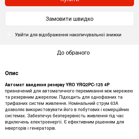
Замовити швидко
Увійти
для відображення накопичувальної знижки
%
До обраного
Опис
Автомат введення резерву YRO YRQ2PC-125 4P
призначений для автоматичного перемикання між мережею
та резервним джерелом. Підходить для однофазних та
трифазних систем живлення. Номінальний струм 63А
дозволяє використовувати його в побутових і комерційних
системах. Забезпечує безперервність живлення під час
відключень електроенергії. Є ефективним рішенням для
інверторів і генераторів.