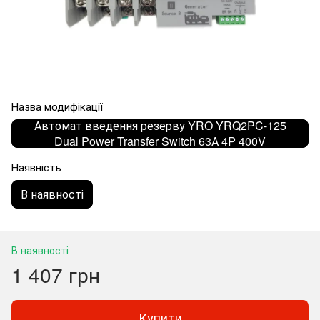
Назва модифікації
Автомат введення резерву YRO YRQ2PC-125
Dual Power Transfer Switch 63А 4Р 400V
Наявність
В наявності
В наявності
1 407 грн
Купити