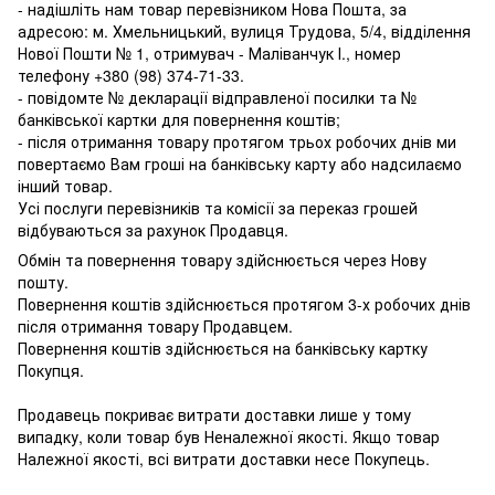
- надішліть нам товар перевізником Нова Пошта, за
адресою: м. Хмельницький, вулиця Трудова, 5/4, відділення
Нової Пошти № 1, отримувач - Маліванчук І., номер
телефону
+380 (98) 374-71-33
.
- повідомте № декларації відправленої посилки та №
банківської картки для повернення коштів;
- після отримання товару протягом трьох робочих днів ми
повертаємо Вам гроші на банківську карту або надсилаємо
інший товар.
Усі послуги перевізників та комісії за переказ грошей
відбуваються за рахунок Продавця.
Обмін та повернення товару здійснюється через Нову
пошту.
Повернення коштів здійснюється протягом 3-х робочих днів
після отримання товару Продавцем.
Повернення коштів здійснюється на банківську картку
Покупця.
Продавець покриває витрати доставки лише у тому
випадку, коли товар був Неналежної якості. Якщо товар
Належної якості, всі витрати доставки несе Покупець.