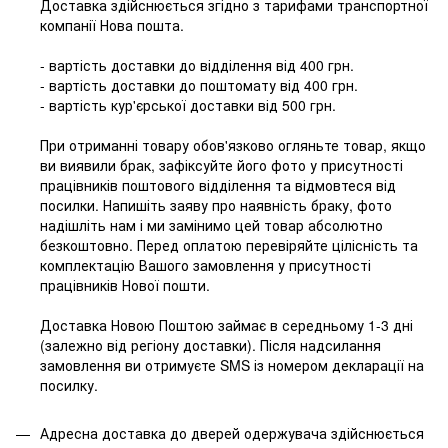
Доставка здійснюється згідно з тарифами транспортної
компанії Нова пошта.
- вартість доставки до відділення від 400 грн.
- вартість доставки до поштомату від 400 грн.
- вартість кур'єрської доставки від 500 грн.
При отриманні товару обов'язково огляньте товар, якщо
ви виявили брак, зафіксуйте його фото у присутності
працівників поштового відділення та відмовтеся від
посилки. Напишіть заяву про наявність браку, фото
надішліть нам і ми замінимо цей товар абсолютно
безкоштовно. Перед оплатою перевіряйте цілісність та
комплектацію Вашого замовлення у присутності
працівників Нової пошти.
Доставка Новою Поштою займає в середньому 1-3 дні
(залежно від регіону доставки). Після надсилання
замовлення ви отримуєте SMS із номером декларації на
посилку.
Адресна доставка до дверей одержувача здійснюється