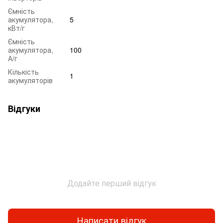
Ємність
акумулятора,
5
кВт/г
Ємність
акумулятора,
100
А/г
Кількість
1
акумуляторів
Відгуки
Додайте перший відгук
Написати відгук