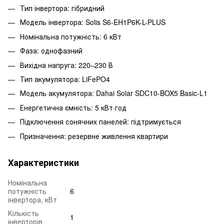
Тип інвертора: гібридний
Модель інвертора: Solis S6-EH1P6K-L-PLUS
Номінальна потужність: 6 кВт
Фаза: однофазний
Вихідна напруга: 220–230 В
Тип акумулятора: LiFePO4
Модель акумулятора: Dahai Solar SDC10-BOX5 Basic-L1
Енергетична ємність: 5 кВт·год
Підключення сонячних панелей: підтримується
Призначення: резервне живлення квартири
Характеристики
Номінальна
потужність
6
інвертора, кВт
Кількість
1
інверторів