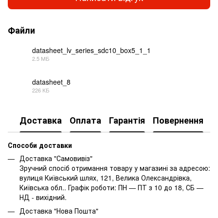
Файли
datasheet_lv_series_sdc10_box5_1_1
2.5 МБ
PDF
datasheet_8
226 КБ
PDF
Доставка
Оплата
Гарантія
Повернення
Способи доставки
Доставка "Самовивіз"
Зручний спосіб отримання товару у магазині за адресою:
вулиця Київський шлях, 121, Велика Олександрівка,
Київська обл.. Графік роботи: ПН — ПТ з 10 до 18, СБ —
НД - вихідний.
Доставка "Нова Пошта"