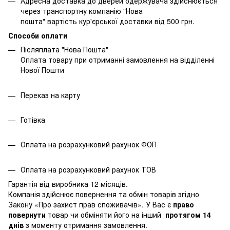
Адресна доставка до дверей одержувача здійснюється
через транспортну компанію "Нова
пошта" вартість кур'єрської доставки від 500 грн.
Способи оплати
Післяплата "Нова Пошта"
Оплата товару при отриманні замовлення на відділенні
Нової Пошти
Переказ на карту
Готівка
Оплата на розрахунковий рахунок ФОП
Оплата на розрахунковий рахунок ТОВ
Гарантія від виробника 12 місяців.
Компанія здійснює повернення та обмін товарів згідно
Закону
«Про захист прав споживачів»
. У Вас є
право
повернути
товар чи обміняти його на інший
протягом 14
днів
з моменту отримання замовлення.