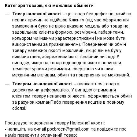
Категорії товарів, які можливо обміняти
Товар належної якості
– це товар без дефектів, який за
певних причин не підійшов Клієнту (під час оформлення
замовлення було не вірно вказано модель або товар не
задовільнив клієнта формою, розмірами, габаритами,
кольором чи іншими характеристиками і не може бути
використаним за призначенням). Повернення чи обмін
товару належної якості можливий, якщо він не був у
використанні, збережений його товарний вигляд. У
випадку, якщо на товар відповідної якості впливали
температурними режимами, сверлінню чи іншим
механічним впливам, обмін та повернення не можливий.
Товаром неналежної якості
– вважається товар з
дефектом чи деформацією. У випадку отримання
клієнтом товару неналежної якості, оформлюється обмін
за рахунок компанії або повернення коштів в повному
обсязі.
Процедура повернення товару Належної якості:
- напишіть на e-mail ppcbreen@gmail.com та повідомте про
намір повернути оплачений товар;