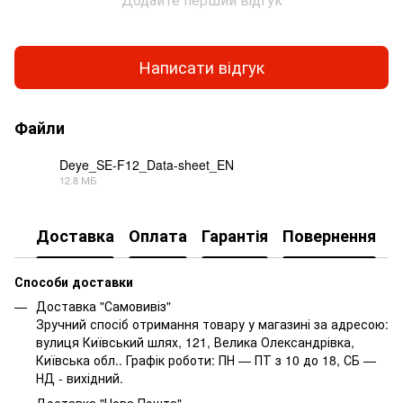
Написати відгук
Файли
Deye_SE-F12_Data-sheet_EN
12.8 МБ
PDF
Доставка
Оплата
Гарантія
Повернення
Способи доставки
Доставка "Самовивіз"
Зручний спосіб отримання товару у магазині за адресою:
вулиця Київський шлях, 121, Велика Олександрівка,
Київська обл.. Графік роботи: ПН — ПТ з 10 до 18, СБ —
НД - вихідний.