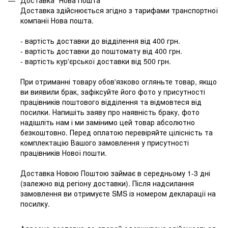
Доставка "Нова Пошта"
Доставка здійснюється згідно з тарифами транспортної
компанії Нова пошта.
- вартість доставки до відділення від 400 грн.
- вартість доставки до поштомату від 400 грн.
- вартість кур'єрської доставки від 500 грн.
При отриманні товару обов'язково огляньте товар, якщо
ви виявили брак, зафіксуйте його фото у присутності
працівників поштового відділення та відмовтеся від
посилки. Напишіть заяву про наявність браку, фото
надішліть нам і ми замінимо цей товар абсолютно
безкоштовно. Перед оплатою перевіряйте цілісність та
комплектацію Вашого замовлення у присутності
працівників Нової пошти.
Доставка Новою Поштою займає в середньому 1-3 дні
(залежно від регіону доставки). Після надсилання
замовлення ви отримуєте SMS із номером декларації на
посилку.