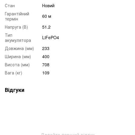
Стан
Новий
Гарантійний
60 м
термін
Напруга (В)
51.2
Тип
LiFePO4
акумулятора
Довжина (мм)
233
Ширина (мм)
400
Висота (мм)
708
Вага (кг)
109
Відгуки
Додайте перший відгук