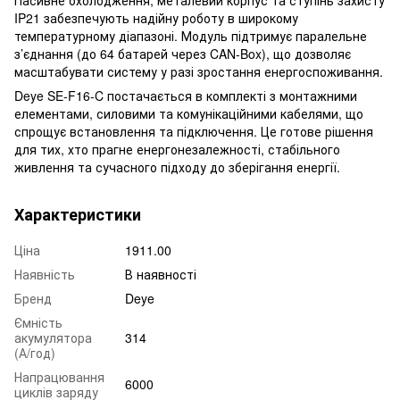
IP21 забезпечують надійну роботу в широкому
температурному діапазоні. Модуль підтримує паралельне
з’єднання (до 64 батарей через CAN-Box), що дозволяє
масштабувати систему у разі зростання енергоспоживання.
Deye SE-F16-C постачається в комплекті з монтажними
елементами, силовими та комунікаційними кабелями, що
спрощує встановлення та підключення. Це готове рішення
для тих, хто прагне енергонезалежності, стабільного
живлення та сучасного підходу до зберігання енергії.
Характеристики
Ціна
1911.00
Наявність
В наявності
Бренд
Deye
Ємність
акумулятора
314
(А/год)
Напрацювання
6000
циклів заряду