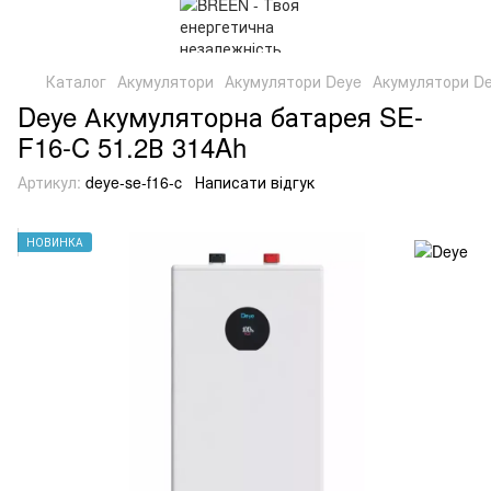
Каталог
Акумулятори
Акумулятори Deye
Акумулятори De
Deye Акумуляторна батарея SE-
F16-C 51.2В 314Ah
Артикул:
deye-se-f16-c
Написати відгук
НОВИНКА