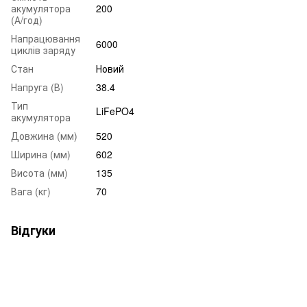
акумулятора
200
(А/год)
Напрацювання
6000
циклів заряду
Стан
Новий
Напруга (В)
38.4
Тип
LiFePO4
акумулятора
Довжина (мм)
520
Ширина (мм)
602
Висота (мм)
135
Вага (кг)
70
Відгуки