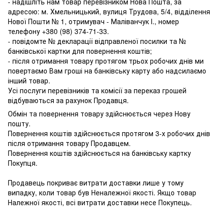
- надішліть нам товар перевізником Нова Пошта, за
адресою: м. Хмельницький, вулиця Трудова, 5/4, відділення
Нової Пошти № 1, отримувач - Маліванчук І., номер
телефону
+380 (98) 374-71-33
.
- повідомте № декларації відправленої посилки та №
банківської картки для повернення коштів;
- після отримання товару протягом трьох робочих днів ми
повертаємо Вам гроші на банківську карту або надсилаємо
інший товар.
Усі послуги перевізників та комісії за переказ грошей
відбуваються за рахунок Продавця.
Обмін та повернення товару здійснюється через Нову
пошту.
Повернення коштів здійснюється протягом 3-х робочих днів
після отримання товару Продавцем.
Повернення коштів здійснюється на банківську картку
Покупця.
Продавець покриває витрати доставки лише у тому
випадку, коли товар був Неналежної якості. Якщо товар
Належної якості, всі витрати доставки несе Покупець.