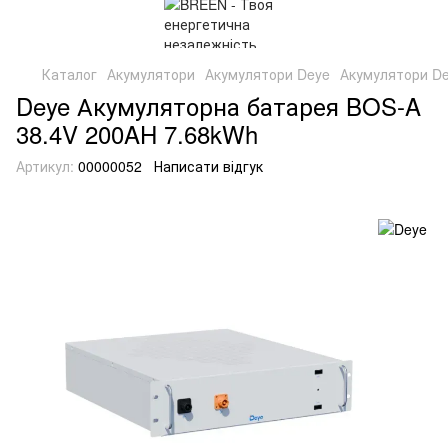
Каталог
Акумулятори
Акумулятори Deye
Акумулятори De
Deye Акумуляторна батарея BOS-A
38.4V 200AH 7.68kWh
Артикул:
00000052
Написати відгук