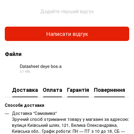
Додайте перший відгук
Написати відгук
Файли
Datasheet deye bos-a
3.1 МБ
PDF
Доставка
Оплата
Гарантія
Повернення
Способи доставки
Доставка "Самовивіз"
Зручний спосіб отримання товару у магазині за адресою:
вулиця Київський шлях, 121, Велика Олександрівка,
Київська обл.. Графік роботи: ПН — ПТ з 10 до 18, СБ —