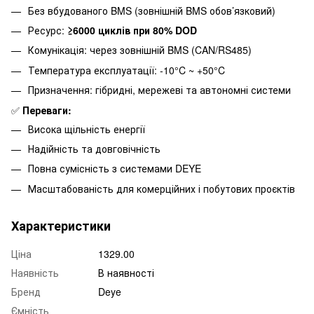
Без вбудованого BMS (зовнішній BMS обов’язковий)
Ресурс:
≥6000 циклів при 80% DOD
Комунікація: через зовнішній BMS (CAN/RS485)
Температура експлуатації: -10°C ~ +50°C
Призначення: гібридні, мережеві та автономні системи
✅
Переваги:
Висока щільність енергії
Надійність та довговічність
Повна сумісність з системами DEYE
Масштабованість для комерційних і побутових проєктів
Характеристики
Ціна
1329.00
Наявність
В наявності
Бренд
Deye
Ємність