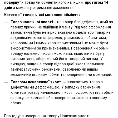
повернути
товар чи обміняти його на інший
протягом 14
днів
з моменту отримання замовлення.
Категорії товарів, які можливо обміняти
Товар належної якості
– це товар без дефектів, який за
певних причин не підійшов Клієнту (під час оформлення
замовлення було не вірно вказано модель або товар не
задовільнив клієнта формою, розмірами, габаритами,
кольором чи іншими характеристиками і не може бути
використаним за призначенням). Повернення чи обмін
товару належної якості можливий, якщо він не був у
використанні, збережений його товарний вигляд. У
випадку, якщо на товар відповідної якості впливали
температурними режимами, сверлінню чи іншим
механічним впливам, обмін та повернення не можливий.
Товаром неналежної якості
– вважається товар з
дефектом чи деформацією. У випадку отримання
клієнтом товару неналежної якості, оформлюється обмін
за рахунок компанії або повернення коштів в повному
обсязі.
Процедура повернення товару Належної якості: