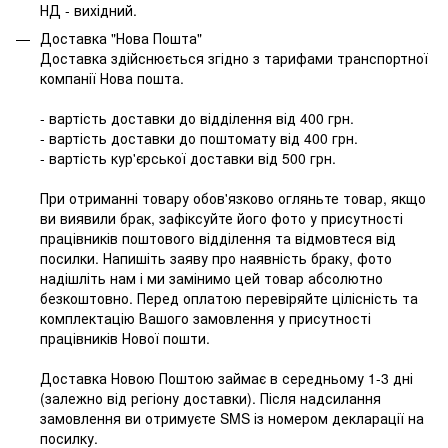
НД - вихідний.
Доставка "Нова Пошта"
Доставка здійснюється згідно з тарифами транспортної
компанії Нова пошта.
- вартість доставки до відділення від 400 грн.
- вартість доставки до поштомату від 400 грн.
- вартість кур'єрської доставки від 500 грн.
При отриманні товару обов'язково огляньте товар, якщо
ви виявили брак, зафіксуйте його фото у присутності
працівників поштового відділення та відмовтеся від
посилки. Напишіть заяву про наявність браку, фото
надішліть нам і ми замінимо цей товар абсолютно
безкоштовно. Перед оплатою перевіряйте цілісність та
комплектацію Вашого замовлення у присутності
працівників Нової пошти.
Доставка Новою Поштою займає в середньому 1-3 дні
(залежно від регіону доставки). Після надсилання
замовлення ви отримуєте SMS із номером декларації на
посилку.