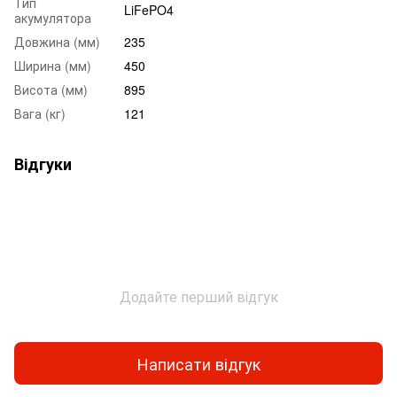
Тип
LiFePO4
акумулятора
Довжина (мм)
235
Ширина (мм)
450
Висота (мм)
895
Вага (кг)
121
Відгуки
Додайте перший відгук
Написати відгук