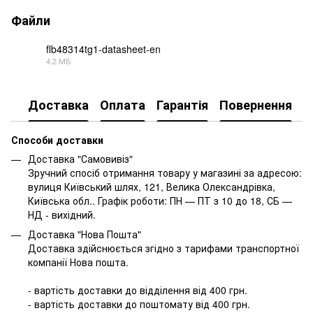
Файли
flb48314tg1-datasheet-en
4.2 МБ
PDF
Доставка
Оплата
Гарантія
Повернення
Способи доставки
Доставка "Самовивіз"
Зручний спосіб отримання товару у магазині за адресою:
вулиця Київський шлях, 121, Велика Олександрівка,
Київська обл.. Графік роботи: ПН — ПТ з 10 до 18, СБ —
НД - вихідний.
Доставка "Нова Пошта"
Доставка здійснюється згідно з тарифами транспортної
компанії Нова пошта.
- вартість доставки до відділення від 400 грн.
- вартість доставки до поштомату від 400 грн.