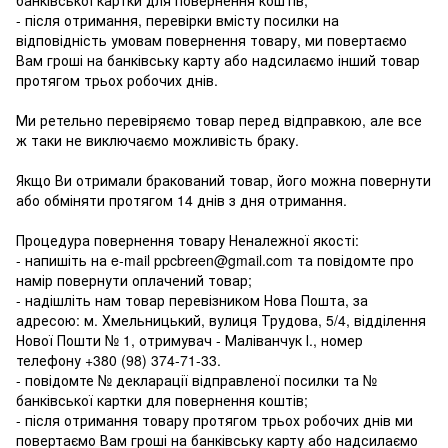
- після отримання, перевірки вмісту посилки на
відповідність умовам повернення товару, ми повертаємо
Вам гроші на банківську карту або надсилаємо інший товар
протягом трьох робочих днів.
Ми ретельно перевіряємо товар перед відправкою, але все
ж таки не виключаємо можливість браку.
Якщо Ви отримали бракований товар, його можна повернути
або обміняти протягом 14 днів з дня отримання.
Процедура повернення товару Неналежної якості:
- напишіть на e-mail ppcbreen@gmail.com та повідомте про
намір повернути оплачений товар;
- надішліть нам товар перевізником Нова Пошта, за
адресою: м. Хмельницький, вулиця Трудова, 5/4, відділення
Нової Пошти № 1, отримувач - Маліванчук І., номер
телефону
+380 (98) 374-71-33
.
- повідомте № декларації відправленої посилки та №
банківської картки для повернення коштів;
- після отримання товару протягом трьох робочих днів ми
повертаємо Вам гроші на банківську карту або надсилаємо