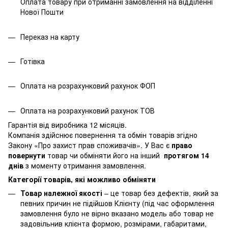
Оплата товару при отриманні замовлення на відділенні
Нової Пошти
Переказ на карту
Готівка
Оплата на розрахунковий рахунок ФОП
Оплата на розрахунковий рахунок ТОВ
Гарантія від виробника 12 місяців.
Компанія здійснює повернення та обмін товарів згідно
Закону
«Про захист прав споживачів»
. У Вас є
право
повернути
товар чи обміняти його на інший
протягом 14
днів
з моменту отримання замовлення.
Категорії товарів, які можливо обміняти
Товар належної якості
– це товар без дефектів, який за
певних причин не підійшов Клієнту (під час оформлення
замовлення було не вірно вказано модель або товар не
задовільнив клієнта формою, розмірами, габаритами,