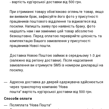
- вартість кур'єрської доставки від 500 грн.
При отриманні товару обов'язково огляньте товар, якщо
ви виявили брак, зафіксуйте його фото у присутності
працівників поштового відділення та відмовтеся від
посилки. Напишіть заяву про наявність браку, фото
надішліть нам і ми замінимо цей товар абсолютно
безкоштовно. Перед оплатою перевіряйте цілісність та
комплектацію Вашого замовлення у присутності
працівників Нової пошти.
Доставка Новою Поштою займає в середньому 1-3 дні
(залежно від регіону доставки). Після надсилання
замовлення ви отримуєте SMS із номером декларації на
посилку.
Адресна доставка до дверей одержувача здійснюється
через транспортну компанію "Нова
пошта" вартість кур'єрської доставки від 500 грн.
Способи оплати
Післяплата "Нова Пошта"