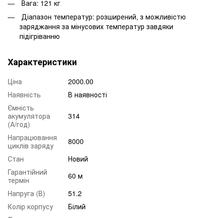
Вага: 121 кг
Діапазон температур: розширений, з можливістю
заряджання за мінусових температур завдяки
підігріванню
Характеристики
Ціна
2000.00
Наявність
В наявності
Ємність
акумулятора
314
(А/год)
Напрацювання
8000
циклів заряду
Стан
Новий
Гарантійний
60 м
термін
Напруга (В)
51.2
Колір корпусу
Білий