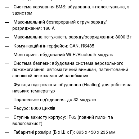
Система керування BMS: вбудована, інтелектуальна, з
захистом
Максимальний безперервний струм заряду/
розряджання: 160 А
Максимальна потужність заряду/розряджання: 8000 Вт
Комунікаційні інтерфейси: CAN, RS485
Моніторинг: вбудований Wi-Fi/Bluetooth-модуль
Система безпеки: вбудована система аерозольного
пожежогасіння, автоматичний вимикач, патентований
зовнішній легкозамінний запобіжник
Функція підігрівання: вбудована (Heating) для роботи за
низьких температур
Паралельне під'єднання: до 32 модулів
Ресурс: 8000 циклів
Ступінь захисту корпусу: IP65 (повний пило- та
вологозахист)
Габаритні розміри (В x Ш x Г): 895 x 450 x 235 мм