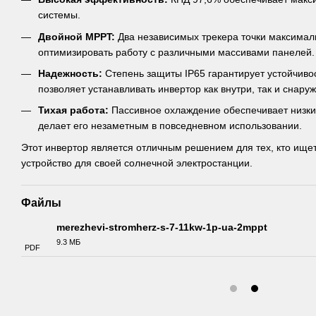
системы.
Двойной MPPT:
Два независимых трекера точки максима
оптимизировать работу с различными массивами панелей.
Надежность:
Степень защиты IP65 гарантирует устойчивост
позволяет устанавливать инвертор как внутри, так и снар
Тихая работа:
Пассивное охлаждение обеспечивает низкий
делает его незаметным в повседневном использовании.
Этот инвертор является отличным решением для тех, кто ищ
устройство для своей солнечной электростанции.
Файлы
merezhevi-stromherz-s-7-11kw-1p-ua-2mppt
9.3 МБ
PDF