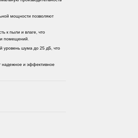
льной мощности позволяют
ь к пыли и влаге, что
ужи помещений.
 уровень шума до 25 дБ, что
ет надежное и эффективное