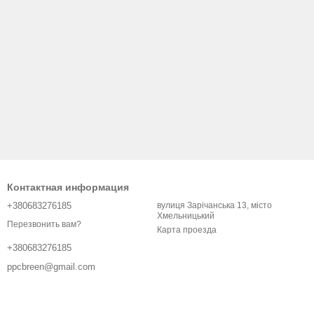
Контактная информация
+380683276185
вулиця Зарічанська 13, місто
Хмельницький
Перезвонить вам?
Карта проезда
+380683276185
ppcbreen@gmail.com