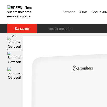
Перейти к основному контенту
Каталог
О нас
Солнечны
FAQ
Блог
Пользовате
Каталог