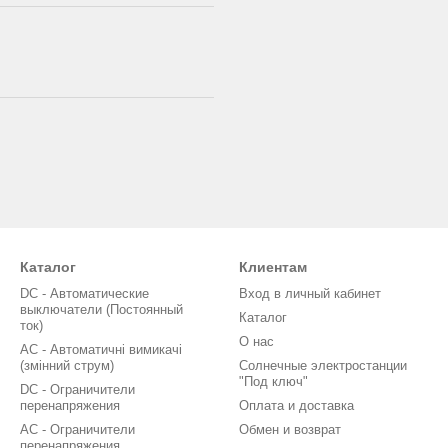
Каталог
Клиентам
DC - Автоматические
Вход в личный кабинет
выключатели (Постоянный
Каталог
ток)
О нас
AC - Автоматичні вимикачі
(змінний струм)
Солнечные электростанции
"Под ключ"
DC - Ограничители
перенапряжения
Оплата и доставка
AC - Ограничители
Обмен и возврат
перенапряжения