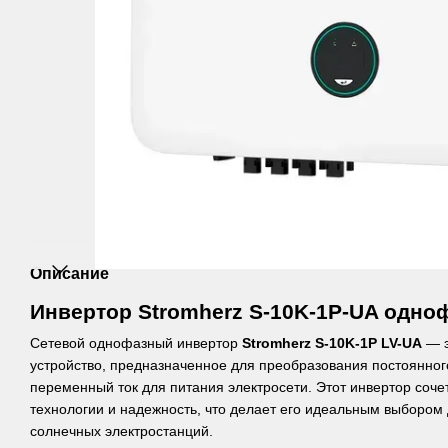
Описание
Инвертор Stromherz S-10K-1Р-UA одн
Сетевой однофазный инвертор
Stromherz S-10K-1P LV-UA
— э
устройство, предназначенное для преобразования постоянног
переменный ток для питания электросети. Этот инвертор соче
технологии и надежность, что делает его идеальным выбором
солнечных электростанций.