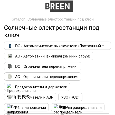
Каталог
Солнечные электростанции под ключ
Солнечные электростанции под
ключ
DC - Автоматические выключатели (Постоянный ток)
AC - Автоматичні вимикачі (змінний струм)
DC - Ограничители перенапряжения
AC - Ограничители перенапряжения
Предохранители и держатели
Переключатели и АВР
УЗО (RCD)
Реле напряжения
Щиты распределители