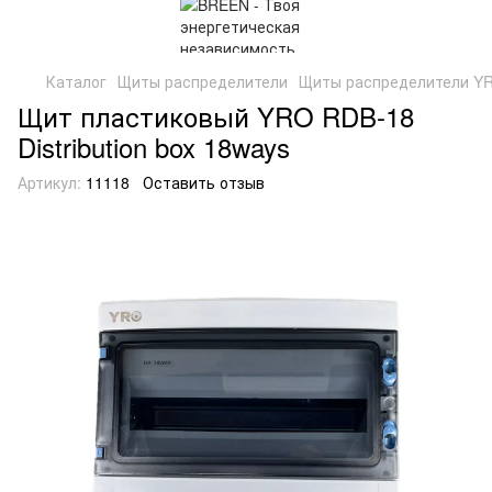
Каталог
Щиты распределители
Щиты распределители Y
Щит пластиковый YRO RDB-18
Distribution box 18ways
Артикул:
11118
Оставить отзыв