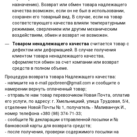
назначению). Возврат или обмен товара надлежащего
качества возможен, если он не был в использовании,
сохранен его товарный вид. В случае, если на товар
соответствующего качества влияли температурными
режимами, сверлением или другим механическим
воздействиям, обмен и возврат не возможен.
Товаром ненадлежащего качества
считается товар с
дефектом или деформацией. В случае получения
клиентом товара ненадлежащего качества,
оформляется обмен за счет компании или возврат
средств в полном объеме.
Процедура возврата товара Надлежащего качества:
- напишите на e-mail ppcbreen@gmail.com и сообщите о
намерении вернуть оплаченный товар;
- отправьте нам товар перевозчиком Новая Почта, оплатив
его услуги, по адресу: г. Хмельницкий, улица Трудовая, 5/4,
отделение Новой Почты № 1, получатель - Маливанчук И.,
номер телефона
+380 (98) 374-71-33
;
- сообщите № декларации отправленной посылки и №
банковской карты для возврата средств;
- после получения, проверки содержимого посылки на