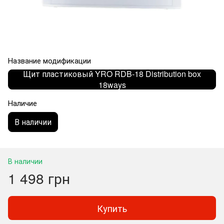
Название модификации
Щит пластиковый YRO RDB-18 Distribution box
18ways
Наличие
В наличии
В наличии
1 498 грн
Купить