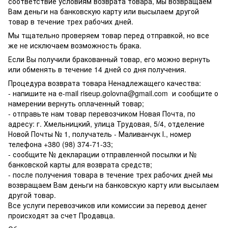
соответствие условиям возврата товара, мы возвращаем
Вам деньги на банковскую карту или высылаем другой
товар в течение трех рабочих дней.
Мы тщательно проверяем товар перед отправкой, но все
же не исключаем возможность брака.
Если Вы получили бракованный товар, его можно вернуть
или обменять в течение 14 дней со дня получения.
Процедура возврата товара Ненадлежащего качества:
- напишите на e-mail
riseup.golovna@gmail.com
и сообщите о
намерении вернуть оплаченный товар;
- отправьте нам товар перевозчиком Новая Почта, по
адресу: г. Хмельницкий, улица Трудовая, 5/4, отделение
Новой Почты № 1, получатель - Маливанчук І., номер
телефона
+380 (98) 374-71-33
;
- сообщите № декларации отправленной посылки и №
банковской карты для возврата средств;
- после получения товара в течение трех рабочих дней мы
возвращаем Вам деньги на банковскую карту или высылаем
другой товар.
Все услуги перевозчиков или комиссии за перевод денег
происходят за счет Продавца.