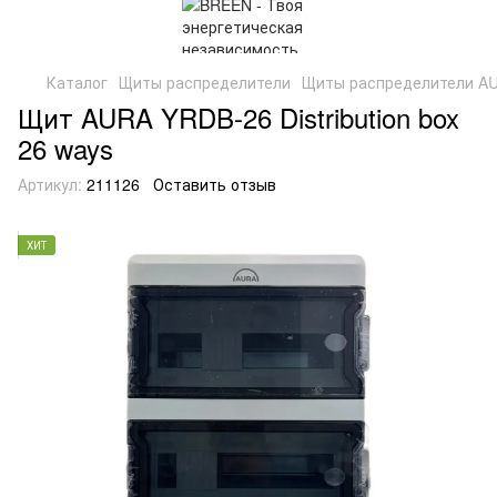
Каталог
Щиты распределители
Щиты распределители A
Щит AURA YRDB-26 Distribution box
26 ways
Артикул:
211126
Оставить отзыв
ХИТ