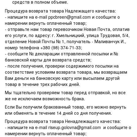
средств в полном объеме.
Процедура возврата товара Надлежащего качества:
- напишите на e-mail ppcbreen@gmail.com и сообщите о
намерении вернуть оплаченный товар;
- отправьте нам товар перевозчиком Новая Почта, оплатив
его услуги, по адресу: г. Хмельницкий, улица Трудовая, 5/4,
отделение Новой Почты № 1, получатель - Маливанчук И.,
номер телефона
+380 (98) 374-71-33
;
- сообщите № декларации отправленной посылки и №
банковской карты для возврата средств;
- после получения, проверки содержимого посылки на
соответствие условиям возврата товара, мы возвращаем
Вам деньги на банковскую карту или высылаем другой
товар в течение трех рабочих дней.
Мы тщательно проверяем товар перед отправкой, но все
же не исключаем возможность брака.
Если Вы получили бракованный товар, его можно вернуть
или обменять в течение 14 дней со дня получения.
Процедура возврата товара Ненадлежащего качества:
- напишите на e-mail
riseup.golovna@gmail.com
и сообщите о
намерении вернуть оплаченный товар;