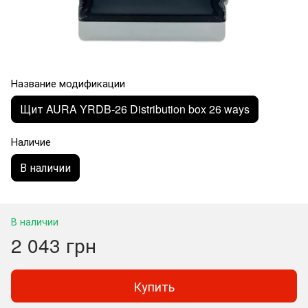
Название модификации
Щит AURA YRDB-26 Distribution box 26 ways
Наличие
В наличии
В наличии
2 043 грн
Купить