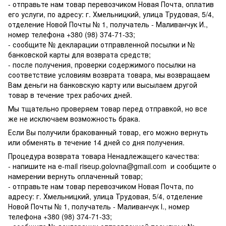
- отправьте нам товар перевозчиком Новая Почта, оплатив
его услуги, по адресу: г. Хмельницкий, улица Трудовая, 5/4,
отделение Новой Почты № 1, получатель - Маливанчук И.,
номер телефона
+380 (98) 374-71-33
;
- сообщите № декларации отправленной посылки и №
банковской карты для возврата средств;
- после получения, проверки содержимого посылки на
соответствие условиям возврата товара, мы возвращаем
Вам деньги на банковскую карту или высылаем другой
товар в течение трех рабочих дней.
Мы тщательно проверяем товар перед отправкой, но все
же не исключаем возможность брака.
Если Вы получили бракованный товар, его можно вернуть
или обменять в течение 14 дней со дня получения.
Процедура возврата товара Ненадлежащего качества:
- напишите на e-mail
riseup.golovna@gmail.com
и сообщите о
намерении вернуть оплаченный товар;
- отправьте нам товар перевозчиком Новая Почта, по
адресу: г. Хмельницкий, улица Трудовая, 5/4, отделение
Новой Почты № 1, получатель - Маливанчук І., номер
телефона
+380 (98) 374-71-33
;