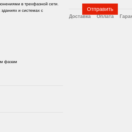
онениями в трехфазной сети.
Отправить
 зданиях и системах с
Доставка
Оплата
Гара
ем фазам