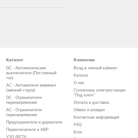
Каталог
Клиентам
DC - Автоматические
Вход в личный кабинет
выключатели (Постоянный
Каталог
ток)
О нас
AC - Автоматичні вимикачі
(змінний струм)
Солнечные электростанции
"Под ключ"
DC - Ограничители
перенапряжения
Оплата и доставка
AC - Ограничители
Обмен и возврат
перенапряжения
Контактная информация
Предохранители и держатели
FAQ
Переключатели и АВР
Блог
УЗО (RCD)