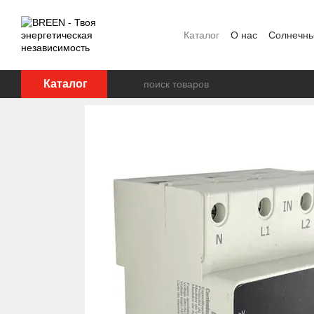
Перейти к основному контенту
Каталог
О нас
Солнечны
FAQ
Блог
Пользовате
Каталог