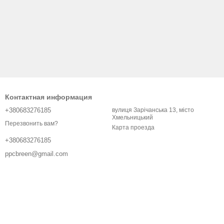
Контактная информация
+380683276185
вулиця Зарічанська 13, місто
Хмельницький
Перезвонить вам?
Карта проезда
+380683276185
ppcbreen@gmail.com