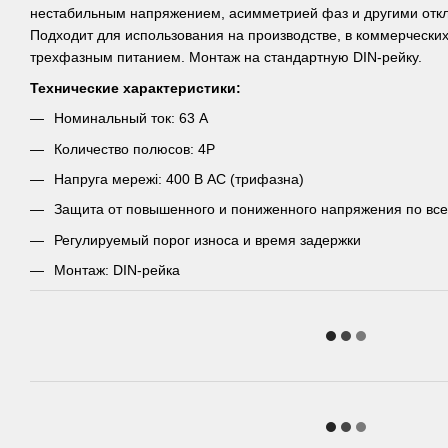
нестабильным напряжением, асимметрией фаз и другими откл
Подходит для использования на производстве, в коммерческих
трехфазным питанием. Монтаж на стандартную DIN-рейку.
Технические характеристики:
Номинальный ток: 63 А
Количество полюсов: 4P
Напруга мережі: 400 В AC (трифазна)
Защита от повышенного и пониженного напряжения по вс
Регулируемый порог износа и время задержки
Монтаж: DIN-рейка