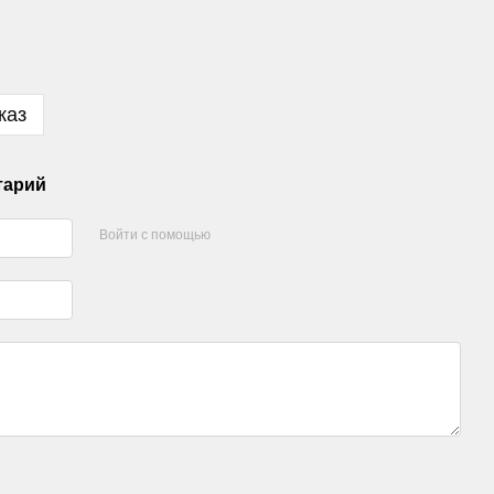
каз
тарий
Войти с помощью