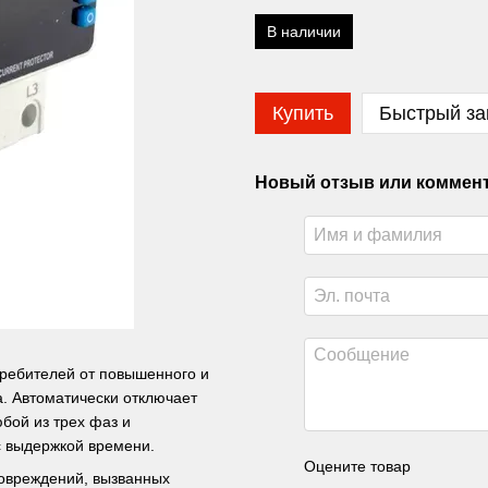
В наличии
Купить
Быстрый за
Новый отзыв или коммен
требителей от повышенного и
. Автоматически отключает
бой из трех фаз и
с выдержкой времени.
Оцените товар
овреждений, вызванных