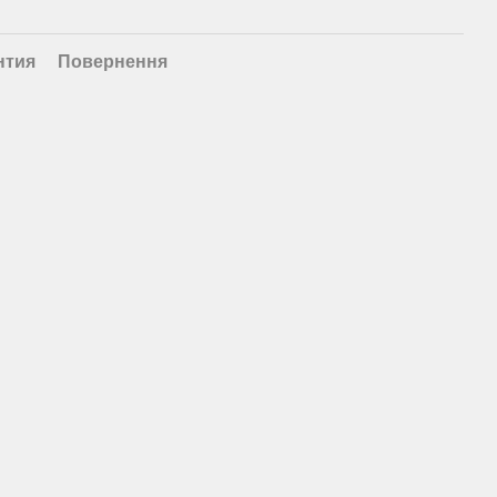
нтия
Повернення