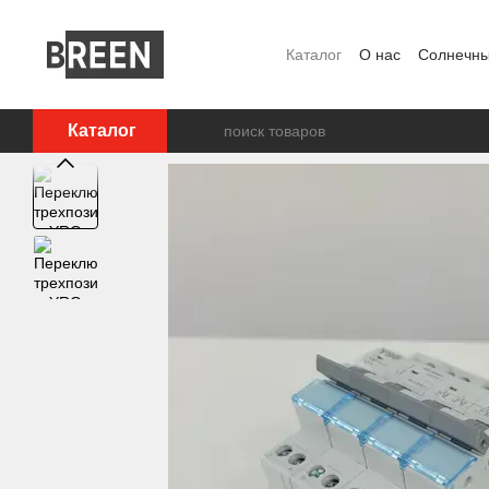
Перейти к основному контенту
Каталог
О нас
Солнечны
FAQ
Блог
Пользовате
Каталог