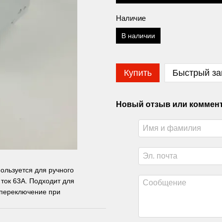
Наличие
В наличии
Купить
Быстрый за
Новый отзыв или коммен
ользуется для ручного
ток 63А. Подходит для
 переключение при