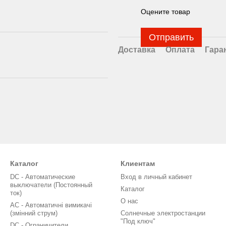
Оцените товар
Отправить
Доставка
Оплата
Гара
Каталог
Клиентам
DC - Автоматические
Вход в личный кабинет
выключатели (Постоянный
Каталог
ток)
О нас
AC - Автоматичні вимикачі
(змінний струм)
Солнечные электростанции
"Под ключ"
DC - Ограничители