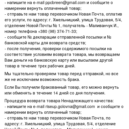
- напишите на e-mail ppcbreen@gmail.com и сообщите о
намерении вернуть оплаченный товар;
- отправьте нам товар перевозчиком Новая Почта, оплатив
его услуги, по адресу: г. Хмельницкий, улица Трудовая, 5/4,
отделение Новой Почты № 1, получатель - Маливанчук И.,
номер телефона
+380 (98) 374-71-33
;
- сообщите № декларации отправленной посылки и №
банковской карты для возврата средств;
- после получения, проверки содержимого посылки на
соответствие условиям возврата товара, мы возвращаем
Вам деньги на банковскую карту или высылаем другой
товар в течение трех рабочих дней.
Мы тщательно проверяем товар перед отправкой, но все
же не исключаем возможность брака.
Если Вы получили бракованный товар, его можно вернуть
или обменять в течение 14 дней со дня получения.
Процедура возврата товара Ненадлежащего качества:
- напишите на e-mail
riseup.golovna@gmail.com
и сообщите о
намерении вернуть оплаченный товар;
- отправьте нам товар перевозчиком Новая Почта, по
адресу: г. Хмельницкий, улица Трудовая, 5/4, отделение