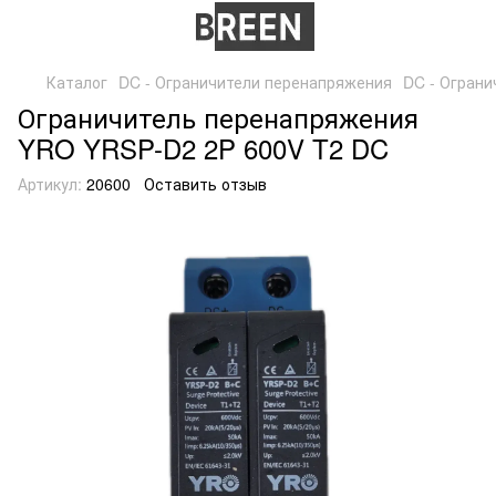
Каталог
DC - Ограничители перенапряжения
DC - Огран
Ограничитель перенапряжения
YRO YRSP-D2 2P 600V T2 DC
Артикул:
20600
Оставить отзыв