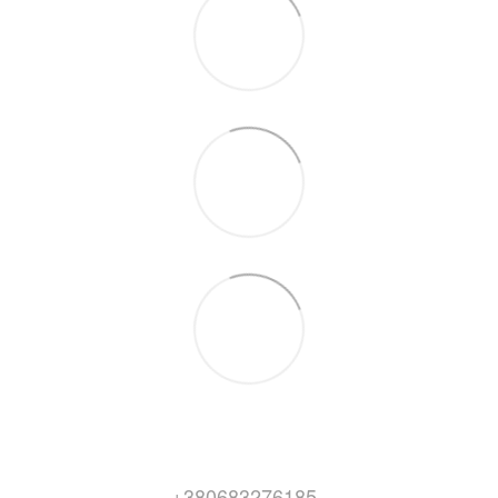
+380683276185