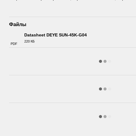
Файлы
Datasheet DEYE SUN-45K-G04
220 КБ
PDF