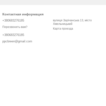
Контактная информация
+380683276185
вулиця Зарічанська 13, місто
Хмельницький
Перезвонить вам?
Карта проезда
+380683276185
ppcbreen@gmail.com