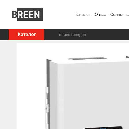
Перейти к основному контенту
Каталог
О нас
Солнечны
FAQ
Блог
Пользовате
Каталог