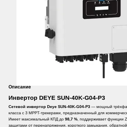
Описание
Инвертор DEYE SUN-40K-G04-P3
Сетевой инвертор Deye SUN-40K-G04-P3
— мощный трёхфаз
класса с 3 MPPT-трекерами, предназначенный для коммерче
Имеет максимальный КПД до
98,7 %
, поддерживает функции Z
защитами от перенапряжения, короткого замыкания, обратной