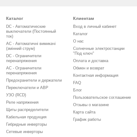
Каталог
Клиентам
DC - Автоматические
Вход в личный кабинет
выключатели (Постоянный
Каталог
ток)
О нас
AC - Автоматичні вимикачі
(змінний струм)
Солнечные электростанции
"Под ключ"
DC - Ограничители
перенапряжения
Оплата и доставка
AC - Ограничители
Обмен и возврат
перенапряжения
Контактная информация
Предохранители и держатели
FAQ
Переключатели и АВР
Блог
УЗО (RCD)
Пользовательское соглашение
Реле напряжения
Отзывы о магазине
Щиты распределители
Карта сайта
Кабельная продукция
График работы
Гибридные инверторы
Сетевые инверторы