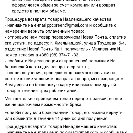
оформляется обмен за счет компании или возврат
средств в полном объеме.
Процедура возврата товара Надлежащего качества:
- напишите на e-mail ppcbreen@gmail.com и сообщите о
намерении вернуть оплаченный товар;
- отправьте нам товар перевозчиком Новая Почта, оплатив
его услуги, по адресу: г. Хмельницкий, улица Трудовая, 5/4,
отделение Новой Почты № 1, получатель - Маливанчук И.,
номер телефона
+380 (98) 374-71-33
;
- сообщите № декларации отправленной посылки и №
банковской карты для возврата средств;
- после получения, проверки содержимого посылки на
соответствие условиям возврата товара, мы возвращаем
Вам деньги на банковскую карту или высылаем другой
товар в течение трех рабочих дней.
Мы тщательно проверяем товар перед отправкой, но все
же не исключаем возможность брака.
Если Вы получили бракованный товар, его можно вернуть
или обменять в течение 14 дней со дня получения.
Процедура возврата товара Ненадлежащего качества:
- напишите на e-mail
riseup.golovna@gmail.com
и сообщите о