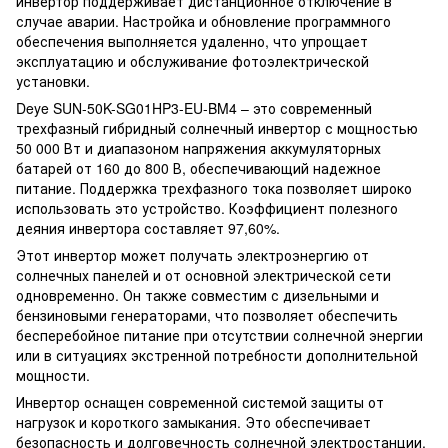
инвертор поддерживает дистанционное отключение в
случае аварии. Настройка и обновление программного
обеспечения выполняется удаленно, что упрощает
эксплуатацию и обслуживание фотоэлектрической
установки.
Deye SUN-50K-SG01HP3-EU-BM4 – это современный
трехфазный гибридный солнечный инвертор с мощностью
50 000 Вт и диапазоном напряжения аккумуляторных
батарей от 160 до 800 В, обеспечивающий надежное
питание. Поддержка трехфазного тока позволяет широко
использовать это устройство. Коэффициент полезного
деяния инвертора составляет 97,60%.
Этот инвертор может получать электроэнергию от
солнечных панелей и от основной электрической сети
одновременно. Он также совместим с дизельными и
бензиновыми генераторами, что позволяет обеспечить
бесперебойное питание при отсутствии солнечной энергии
или в ситуациях экстренной потребности дополнительной
мощности.
Инвертор оснащен современной системой защиты от
нагрузок и короткого замыкания. Это обеспечивает
безопасность и долговечность солнечной электростанции.