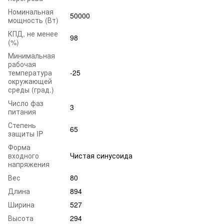
Номинальная
50000
мощность (Вт)
КПД, не менее
98
(%)
Минимальная
рабочая
температура
-25
окружающей
среды (град.)
Число фаз
3
питания
Степень
65
защиты IP
Форма
входного
Чистая синусоида
напряжения
Вес
80
Длина
894
Ширина
527
Высота
294