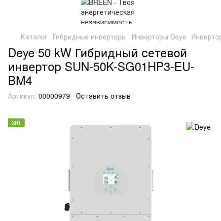
Каталог
Гибридные инверторы
Инверторы Deye
Инверто
Deye 50 kW Гибридный сетевой
инвертор SUN-50K-SG01HP3-EU-
BM4
Артикул:
00000979
Оставить отзыв
ХИТ