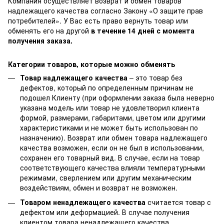
Компания осуществляет возврат и обмен товаров
надлежащего качества согласно Закону
«О защите прав
потребителей»
. У Вас есть право вернуть товар или
обменять его на другой
в течение 14 дней с момента
получения заказа.
Категории товаров, которые можно обменять
Товар надлежащего качества
– это товар без
дефектов, который по определенным причинам не
подошел Клиенту (при оформлении заказа была неверно
указана модель или товар не удовлетворил клиента
формой, размерами, габаритами, цветом или другими
характеристиками и не может быть использован по
назначению). Возврат или обмен товара надлежащего
качества возможен, если он не был в использовании,
сохранен его товарный вид. В случае, если на товар
соответствующего качества влияли температурными
режимами, сверлением или другим механическим
воздействиям, обмен и возврат не возможен.
Товаром ненадлежащего качества
считается товар с
дефектом или деформацией. В случае получения
клиентом товара ненадлежащего качества,