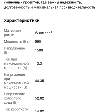
солнечных проектов, где важны надежность,
долговечность и максимальная производительность
Характеристики
Материал
Алюминий
рамки
Мощность (Вт)
590
Напряжение
1500
(В)
Ток при
максимальной
13.3
мощности (А)
Напряжение
при
44.35
максимальной
мощности (В)
Напряжение
холостого
52.82
хода (В)
Ток короткого
14.02