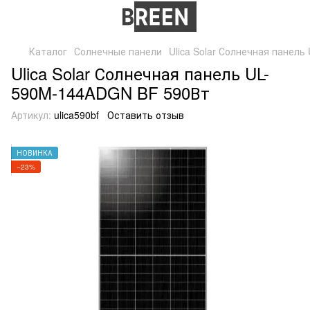
Каталог
Солнечные панели
Ulica Solar Солнечная панел
Ulica Solar Солнечная панель UL-
590M-144ADGN BF 590Вт
Артикул:
ulica590bf
Оставить отзыв
НОВИНКА
−23%