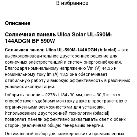
В избранное
Описание
Солнечная панель Ulica Solar UL-590M-
144ADGN BF 590W
Солнечная панель Ulica UL-590M-144ADGN (bifacial)
– это
высокопроизводительное двустороннее решение для
солнечных электростанций и систем энергоснабжения.
Благодаря номинальному напряжению Vm (V) 44,35 и
номинальному току Im (A) 13,3 она обеспечивает
стабильную работу и высокую эффективность в различных
условиях эксплуатации.
Габариты панели – 2278×1134×30 мм, вес – 30,6 кг, что
способствует удобному монтажу даже в пространствах с
ограниченными возможностями для установки.
Использование двусторонней технологии (bifacial)
позволяет панели эффективно захватывать свет с обеих
сторон, увеличивая общую генерацию энергии.
Оптимальный выбор для коммерческих и промышленных