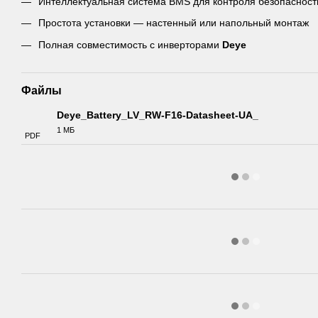
Интеллектуальная система BMS для контроля безопасност
Простота установки — настенный или напольный монтаж
Полная совместимость с инверторами
Deye
Файлы
Deye_Battery_LV_RW-F16-Datasheet-UA_
1 МБ
PDF