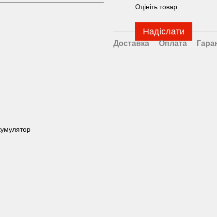
Оцініть товар
Надіслати
Доставка
Оплата
Гара
кумулятор