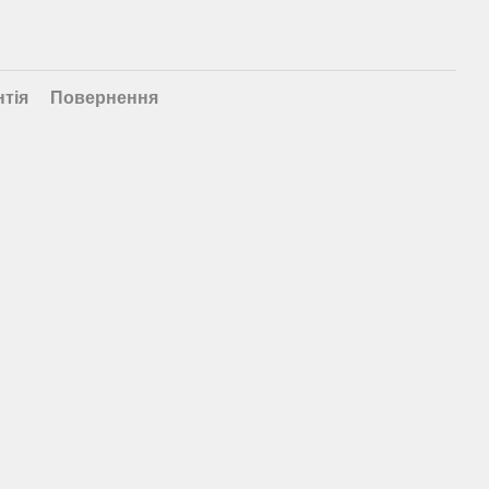
нтія
Повернення