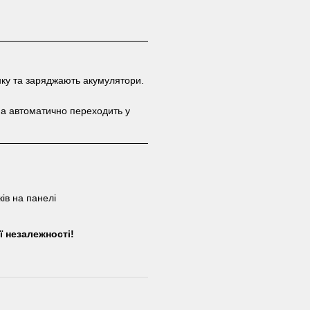
ку та заряджають акумулятори.
а автоматично переходить у
ків на панелі
ї незалежності!