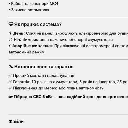
• Кабелі та конектори MC4
• Захисна автоматика
💡 Як працює система?
☀
День:
Сонячні панелі виробляють електроенергію для будин
🌙
Ніч:
Використання накопиченої енергії акумуляторів.
⚡
Аварійне живлення:
При відключенні електромережі систем
автономний режим.
🔧 Встановлення та гарантія
✅ Простий монтаж і налаштування
✅ Гарантія: 10 років на акумулятори, 5 років на інвертор, 25 ро
✅ Підключення до мережі або повна автономність
🏡
Гібридна СЕС 6 кВт – ваш надійний крок до енергетично
Файли