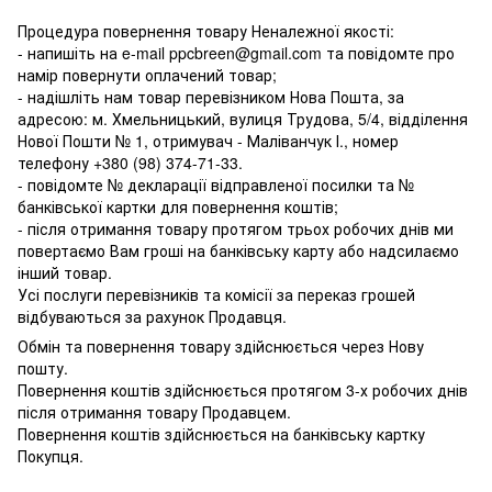
Процедура повернення товару Неналежної якості:
- напишіть на e-mail ppcbreen@gmail.com та повідомте про
намір повернути оплачений товар;
- надішліть нам товар перевізником Нова Пошта, за
адресою: м. Хмельницький, вулиця Трудова, 5/4, відділення
Нової Пошти № 1, отримувач - Маліванчук І., номер
телефону
+380 (98) 374-71-33
.
- повідомте № декларації відправленої посилки та №
банківської картки для повернення коштів;
- після отримання товару протягом трьох робочих днів ми
повертаємо Вам гроші на банківську карту або надсилаємо
інший товар.
Усі послуги перевізників та комісії за переказ грошей
відбуваються за рахунок Продавця.
Обмін та повернення товару здійснюється через Нову
пошту.
Повернення коштів здійснюється протягом 3-х робочих днів
після отримання товару Продавцем.
Повернення коштів здійснюється на банківську картку
Покупця.