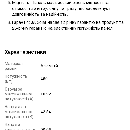
Міцність: Панель має високий рівень міцності та
стійкості до вітру, снігу та граду, що забезпечує її
довговічність та надійність.
Гарантія: JA Solar надає 12-річну гарантію на продукт та
25-річну гарантію на електричну потужність панелі.
Характеристики
Матеріал
Алюміній
рамки
Потужність
460
(Вт)
Струм за
максимальної
10.92
потужності (А)
Напруга за
максимальної
42.54
потужності (В)
Напруга
холостого ходу
50.08