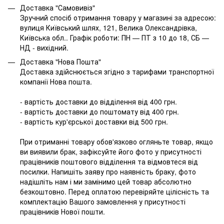
Доставка "Самовивіз"
Зручний спосіб отримання товару у магазині за адресою:
вулиця Київський шлях, 121, Велика Олександрівка,
Київська обл.. Графік роботи: ПН — ПТ з 10 до 18, СБ —
НД - вихідний.
Доставка "Нова Пошта"
Доставка здійснюється згідно з тарифами транспортної
компанії Нова пошта.
- вартість доставки до відділення від 400 грн.
- вартість доставки до поштомату від 400 грн.
- вартість кур'єрської доставки від 500 грн.
При отриманні товару обов'язково огляньте товар, якщо
ви виявили брак, зафіксуйте його фото у присутності
працівників поштового відділення та відмовтеся від
посилки. Напишіть заяву про наявність браку, фото
надішліть нам і ми замінимо цей товар абсолютно
безкоштовно. Перед оплатою перевіряйте цілісність та
комплектацію Вашого замовлення у присутності
працівників Нової пошти.