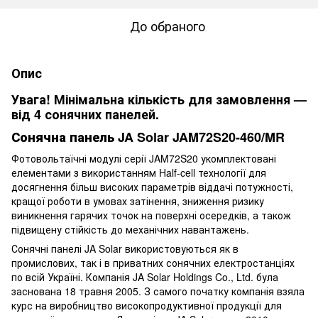
До обраного
Опис
Увага! Мінімальна кількість для замовлення —
від 4 сонячних панелей.
Сонячна панель JA Solar JAM72S20-460/MR
Фотовольтаїчні модулі серії JAM72S20 укомплектовані
елементами з використанням Half-cell технології для
досягнення більш високих параметрів віддачі потужності,
кращої роботи в умовах затінення, зниження ризику
виникнення гарячих точок на поверхні осередків, а також
підвищену стійкість до механічних навантажень.
Сонячні панелі JA Solar використовуються як в
промислових, так і в приватних сонячних електростанціях
по всій Україні. Компанія JA Solar Holdings Co., Ltd. була
заснована 18 травня 2005. З самого початку компанія взяла
курс на виробництво високопродуктивної продукції для