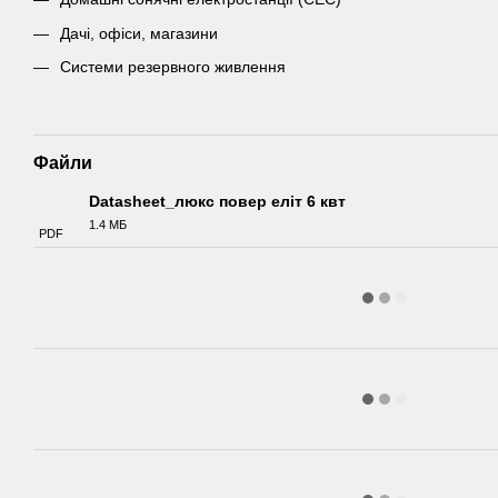
Дачі, офіси, магазини
Системи резервного живлення
Файли
Datasheet_люкс повер еліт 6 квт
1.4 МБ
PDF