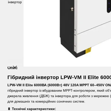
Опис
Гібридний інвертор LPW-VM II Elite 600
LPW-VM II Elite 6000ВА (6000Вт) 48V 120A MPPT 60–450V O
гібридний інвертор із вбудованим MPPT-контролером, який об’
джерела живлення (ДБЖ) та інвертора для роботи з мережею 
для домашніх та комерційних сонячних систем.
🔋
Технічні характеристики: