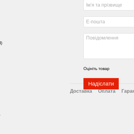
d)
Оцініть товар
Надіслати
Доставка
Оплата
Гара
у