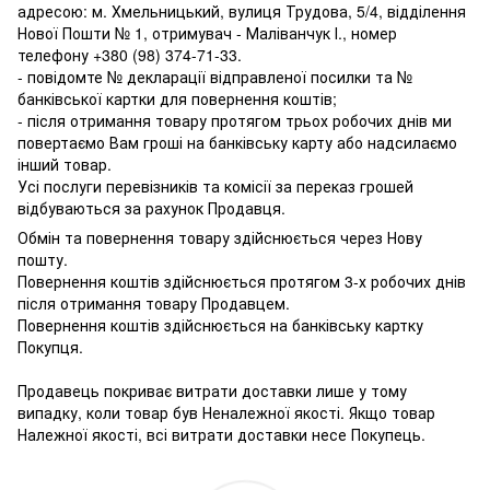
адресою: м. Хмельницький, вулиця Трудова, 5/4, відділення
Нової Пошти № 1, отримувач - Маліванчук І., номер
телефону
+380 (98) 374-71-33
.
- повідомте № декларації відправленої посилки та №
банківської картки для повернення коштів;
- після отримання товару протягом трьох робочих днів ми
повертаємо Вам гроші на банківську карту або надсилаємо
інший товар.
Усі послуги перевізників та комісії за переказ грошей
відбуваються за рахунок Продавця.
Обмін та повернення товару здійснюється через Нову
пошту.
Повернення коштів здійснюється протягом 3-х робочих днів
після отримання товару Продавцем.
Повернення коштів здійснюється на банківську картку
Покупця.
Продавець покриває витрати доставки лише у тому
випадку, коли товар був Неналежної якості. Якщо товар
Належної якості, всі витрати доставки несе Покупець.