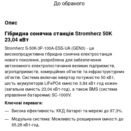
До обраного
Опис
Гібридна сонячна станція Stromherz 50K
23,04 кВт
Stromherz S-50K-3Р-100А-ESS-UA (GEN3) - це
високопродуктивна гібридна сонячна електростанція
нового покоління, розроблена для забезпечення
автономного електропостачання великих підприємств,
агропідприємств, комерційних об'єктів та інфраструктурних
об'єктів. Система включає інвертор потужністю 50 кВт,
шість акумуляторів LiFePO4 ємністю 3,84 кВт-год кожен
(загальна ємність 23,04 кВт-год), а також BMS (система
управління батареями) SC-1000V.
Ключові переваги:
Висока ефективність: ККД батареї та мережі до 97,3%.
Модульна система: Можливість розширення ємності до
65,28 кВт-год.