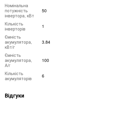
Номінальна
потужність
50
інвертора, кВт
Кількість
1
інверторів
Ємність
акумулятора,
3.84
кВт/г
Ємність
акумулятора,
100
А/г
Кількість
6
акумуляторів
Відгуки