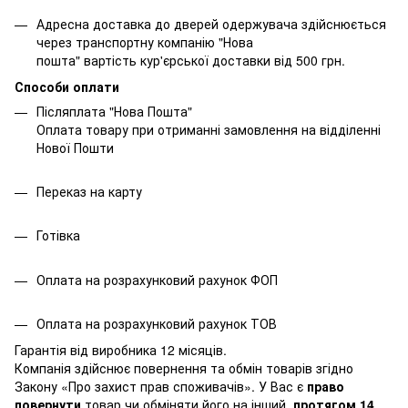
Адресна доставка до дверей одержувача здійснюється
через транспортну компанію "Нова
пошта" вартість кур'єрської доставки від 500 грн.
Способи оплати
Післяплата "Нова Пошта"
Оплата товару при отриманні замовлення на відділенні
Нової Пошти
Переказ на карту
Готівка
Оплата на розрахунковий рахунок ФОП
Оплата на розрахунковий рахунок ТОВ
Гарантія від виробника 12 місяців.
Компанія здійснює повернення та обмін товарів згідно
Закону
«Про захист прав споживачів»
. У Вас є
право
повернути
товар чи обміняти його на інший
протягом 14