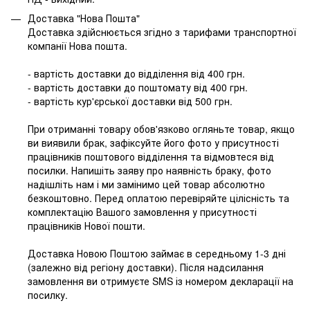
Доставка "Нова Пошта"
Доставка здійснюється згідно з тарифами транспортної
компанії Нова пошта.
- вартість доставки до відділення від 400 грн.
- вартість доставки до поштомату від 400 грн.
- вартість кур'єрської доставки від 500 грн.
При отриманні товару обов'язково огляньте товар, якщо
ви виявили брак, зафіксуйте його фото у присутності
працівників поштового відділення та відмовтеся від
посилки. Напишіть заяву про наявність браку, фото
надішліть нам і ми замінимо цей товар абсолютно
безкоштовно. Перед оплатою перевіряйте цілісність та
комплектацію Вашого замовлення у присутності
працівників Нової пошти.
Доставка Новою Поштою займає в середньому 1-3 дні
(залежно від регіону доставки). Після надсилання
замовлення ви отримуєте SMS із номером декларації на
посилку.