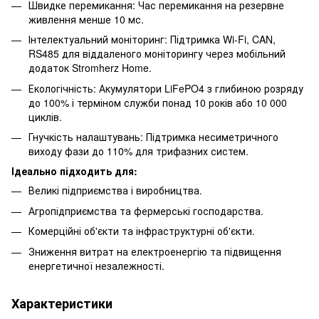
Швидке перемикання: Час перемикання на резервне
живлення менше 10 мс.
Інтелектуальний моніторинг: Підтримка Wi-Fi, CAN,
RS485 для віддаленого моніторингу через мобільний
додаток Stromherz Home.
Екологічність: Акумулятори LiFePO4 з глибиною розряду
до 100% і терміном служби понад 10 років або 10 000
циклів.
Гнучкість налаштувань: Підтримка несиметричного
виходу фази до 110% для трифазних систем.
Ідеально підходить для:
Великі підприємства і виробництва.
Агропідприємства та фермерські господарства.
Комерційні об'єкти та інфраструктурні об'єкти.
Зниження витрат на електроенергію та підвищення
енергетичної незалежності.
Характеристики