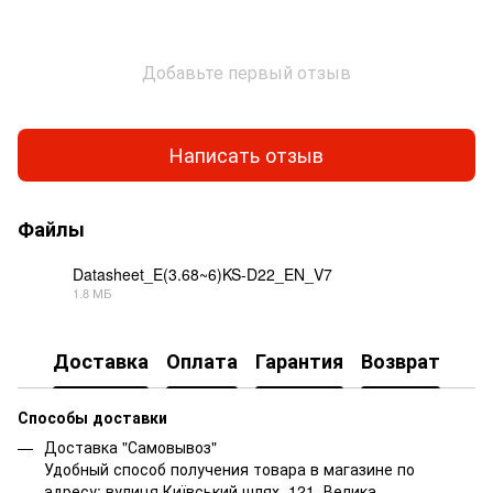
Добавьте первый отзыв
Написать отзыв
Файлы
Datasheet_E(3.68~6)KS-D22_EN_V7
1.8 МБ
PDF
Доставка
Оплата
Гарантия
Возврат
Способы доставки
Доставка "Самовывоз"
Удобный способ получения товара в магазине по
адресу: вулиця Київський шлях, 121, Велика