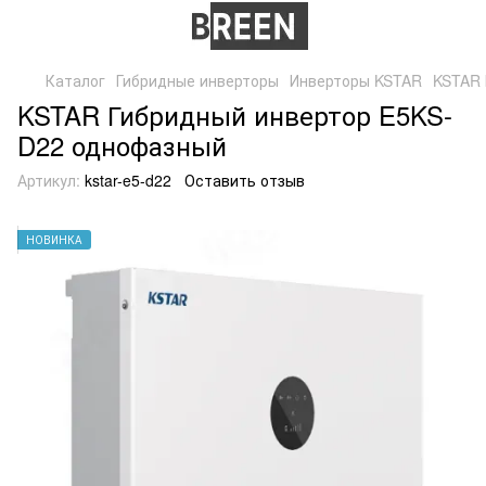
Каталог
Гибридные инверторы
Инверторы KSTAR
KSTAR 
KSTAR Гибридный инвертор E5KS-
D22 однофазный
Артикул:
kstar-e5-d22
Оставить отзыв
НОВИНКА