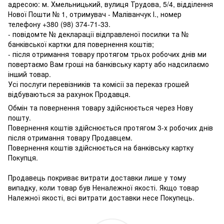
адресою: м. Хмельницький, вулиця Трудова, 5/4, відділення
Нової Пошти № 1, отримувач - Маліванчук І., номер
телефону
+380 (98) 374-71-33
.
- повідомте № декларації відправленої посилки та №
банківської картки для повернення коштів;
- після отримання товару протягом трьох робочих днів ми
повертаємо Вам гроші на банківську карту або надсилаємо
інший товар.
Усі послуги перевізників та комісії за переказ грошей
відбуваються за рахунок Продавця.
Обмін та повернення товару здійснюється через Нову
пошту.
Повернення коштів здійснюється протягом 3-х робочих днів
після отримання товару Продавцем.
Повернення коштів здійснюється на банківську картку
Покупця.
Продавець покриває витрати доставки лише у тому
випадку, коли товар був Неналежної якості. Якщо товар
Належної якості, всі витрати доставки несе Покупець.