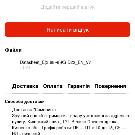
Додайте перший відгук
Написати відгук
Файли
Datasheet_E(3.68~6)KS-D22_EN_V7
1.8 МБ
PDF
Доставка
Оплата
Гарантія
Повернення
Способи доставки
Доставка "Самовивіз"
Зручний спосіб отримання товару у магазині за адресою:
вулиця Київський шлях, 121, Велика Олександрівка,
Київська обл.. Графік роботи: ПН — ПТ з 10 до 18, СБ —
НД - вихідний.