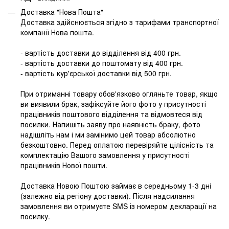
Доставка "Нова Пошта"
Доставка здійснюється згідно з тарифами транспортної
компанії Нова пошта.
- вартість доставки до відділення від 400 грн.
- вартість доставки до поштомату від 400 грн.
- вартість кур'єрської доставки від 500 грн.
При отриманні товару обов'язково огляньте товар, якщо
ви виявили брак, зафіксуйте його фото у присутності
працівників поштового відділення та відмовтеся від
посилки. Напишіть заяву про наявність браку, фото
надішліть нам і ми замінимо цей товар абсолютно
безкоштовно. Перед оплатою перевіряйте цілісність та
комплектацію Вашого замовлення у присутності
працівників Нової пошти.
Доставка Новою Поштою займає в середньому 1-3 дні
(залежно від регіону доставки). Після надсилання
замовлення ви отримуєте SMS із номером декларації на
посилку.