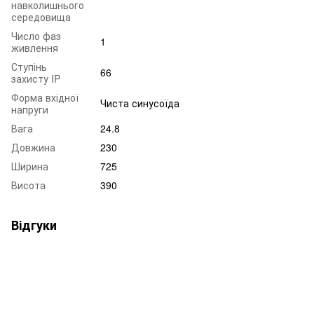
навколишнього
середовища
Число фаз
1
живлення
Ступінь
66
захисту IP
Форма вхідної
Чиста синусоїда
напруги
Вага
24.8
Довжина
230
Ширина
725
Висота
390
Відгуки