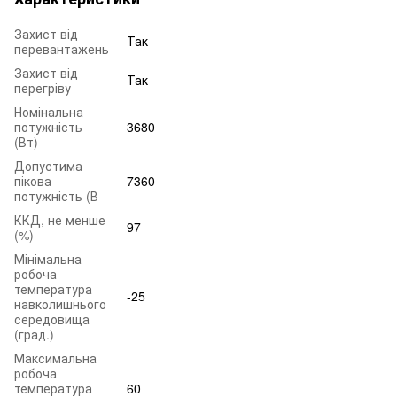
Захист від
Так
перевантажень
Захист від
Так
перегріву
Номінальна
потужність
3680
(Вт)
Допустима
пікова
7360
потужність (В
ККД, не менше
97
(%)
Мінімальна
робоча
температура
-25
навколишнього
середовища
(град.)
Максимальна
робоча
температура
60