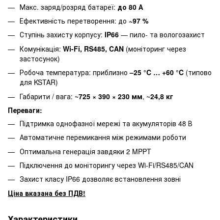
Макс. заряд/розряд батареї:
до 80 А
Ефективність перетворення: до
~97 %
Ступінь захисту корпусу:
IP66
— пило- та вологозахист
Комунікація:
Wi-Fi, RS485, CAN
(моніторинг через
застосунок)
Робоча температура: приблизно
–25 °C … +60 °C
(типово
для KSTAR)
Габарити / вага: ~
725 × 390 × 230 мм
, ~
24,8 кг
Переваги:
Підтримка однофазної мережі та акумуляторів 48 В
Автоматичне перемикання між режимами роботи
Оптимальна генерація завдяки 2 MPPT
Підключення до моніторингу через Wi-Fi/RS485/CAN
Захист класу IP66 дозволяє встановлення зовні
Ціна вказана без ПДВ!
Характеристики