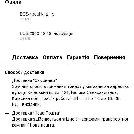
Файли
ECS-4300H-12.19
0.6 МБ
PDF
ECS-2900-12.19 інструкція
2.6 МБ
PDF
Доставка
Оплата
Гарантія
Повернення
Способи доставки
Доставка "Самовивіз"
Зручний спосіб отримання товару у магазині за адресою:
вулиця Київський шлях, 121, Велика Олександрівка,
Київська обл.. Графік роботи: ПН — ПТ з 10 до 18, СБ —
НД - вихідний.
Доставка "Нова Пошта"
Доставка здійснюється згідно з тарифами транспортної
компанії Нова пошта.