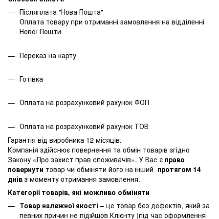
Післяплата "Нова Пошта"
Оплата товару при отриманні замовлення на відділенні
Нової Пошти
Переказ на карту
Готівка
Оплата на розрахунковий рахунок ФОП
Оплата на розрахунковий рахунок ТОВ
Гарантія від виробника 12 місяців.
Компанія здійснює повернення та обмін товарів згідно
Закону
«Про захист прав споживачів»
. У Вас є
право
повернути
товар чи обміняти його на інший
протягом 14
днів
з моменту отримання замовлення.
Категорії товарів, які можливо обміняти
Товар належної якості
– це товар без дефектів, який за
певних причин не підійшов Клієнту (під час оформлення