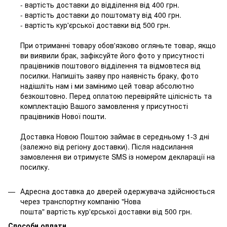
- вартість доставки до відділення від 400 грн.
- вартість доставки до поштомату від 400 грн.
- вартість кур'єрської доставки від 500 грн.
При отриманні товару обов'язково огляньте товар, якщо
ви виявили брак, зафіксуйте його фото у присутності
працівників поштового відділення та відмовтеся від
посилки. Напишіть заяву про наявність браку, фото
надішліть нам і ми замінимо цей товар абсолютно
безкоштовно. Перед оплатою перевіряйте цілісність та
комплектацію Вашого замовлення у присутності
працівників Нової пошти.
Доставка Новою Поштою займає в середньому 1-3 дні
(залежно від регіону доставки). Після надсилання
замовлення ви отримуєте SMS із номером декларації на
посилку.
Адресна доставка до дверей одержувача здійснюється
через транспортну компанію "Нова
пошта" вартість кур'єрської доставки від 500 грн.
Способи оплати