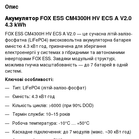
Опис
Акумулятор FOX ESS CM4300H HV ECS A V2.0
4.3 kWh
FOX ESS CM4300H HV ECS A V2.0 — це сучасна літій-залізо-
фосфатна (LiFePO4) високовольтна акумуляторна батарея
ємністю 4.3 кВт·год, призначена для зберігання
електроенергії у системах з гібридними та автономними
інверторами FOX ESS. Завдяки модульній структурі,
можлива гнучка масштабованість — до 7 батарей в одній
системі.
Ключові особливості:
Тип: LiFePO4 (літій-залізо-фосфат)
Ємність: 4.3 кВт·год
Кількість циклів: >6000 (при 90% DOD)
Термін служби: 10–15 років
Робоча температура: -10°C … +50°C
Каскадне підключення: до 7 модулів (макс. ~30 кВт·год)